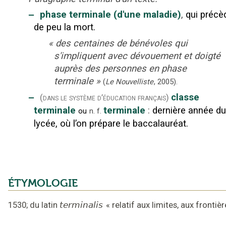
‒
phase terminale (d'une maladie)
,
qui précè
de peu la mort.
«
des centaines de bénévoles qui
s'impliquent avec dévouement et doigté
auprès des personnes en phase
terminale
»
(
Le Nouvelliste
,
2005
).
‒
classe
(dans le système d’éducation français)
terminale
terminale
:
dernière année du
ou
n.
f.
lycée, où l’on prépare le baccalauréat.
ÉTYMOLOGIE
1530
;
du latin
terminalis
«
relatif aux limites, aux frontiè