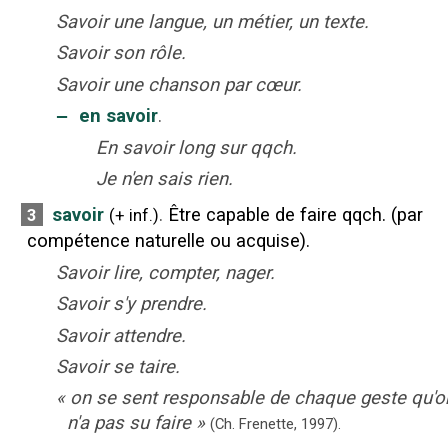
Savoir une langue, un métier, un texte.
Savoir son rôle.
Savoir une chanson par cœur.
‒
en savoir
.
En savoir long sur qqch.
Je n'en sais rien.
savoir
.
Être capable de faire qqch. (par
3
(
+
inf.
)
compétence naturelle ou acquise).
Savoir lire, compter, nager.
Savoir s'y prendre.
Savoir attendre.
Savoir se taire.
«
on se sent responsable de chaque geste qu'o
n'a pas su faire
»
(Ch. Frenette,
1997).