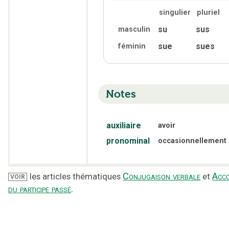
singulier
pluriel
su
sus
masculin
sue
sues
féminin
Notes
auxiliaire
avoir
pronominal
occasionnellement
Conjugaison verbale
Acc
les articles thématiques
et
VOIR
du participe passé
.