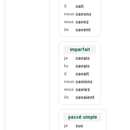
sait
il
savons
nous
savez
vous
savent
ils
imparfait
savais
je
savais
tu
savait
il
savions
nous
saviez
vous
savaient
ils
passé simple
sus
je