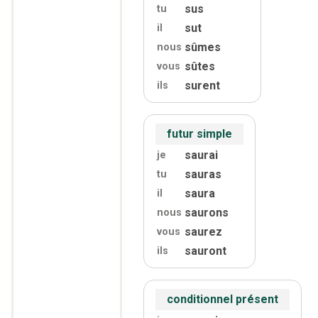
sus
tu
sut
il
sûmes
nous
sûtes
vous
surent
ils
futur simple
saurai
je
sauras
tu
saura
il
saurons
nous
saurez
vous
sauront
ils
conditionnel présent