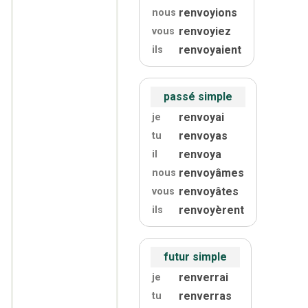
renvoyions
nous
renvoyiez
vous
renvoyaient
ils
passé simple
renvoyai
je
renvoyas
tu
renvoya
il
renvoyâmes
nous
renvoyâtes
vous
renvoyèrent
ils
futur simple
renverrai
je
renverras
tu