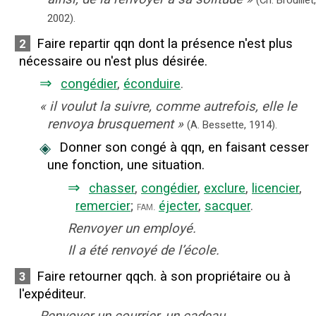
2002).
Faire repartir qqn dont la présence n'est plus
2
nécessaire ou n'est plus désirée.
⇒
congédier
,
éconduire
.
«
il voulut la suivre, comme autrefois, elle le
renvoya brusquement
»
(A. Bessette,
1914).
◈
Donner son congé à qqn, en faisant cesser
une fonction, une situation.
⇒
chasser
,
congédier
,
exclure
,
licencier
,
remercier
;
éjecter
,
sacquer
.
fam.
Renvoyer un employé.
Il a été renvoyé de l’école.
Faire retourner qqch. à son propriétaire ou à
3
l'expéditeur.