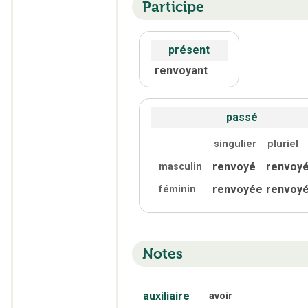
Participe
présent
renvoyant
passé
singulier
pluriel
renvoyé
renvoy
masculin
renvoyée
renvoy
féminin
Notes
auxiliaire
avoir