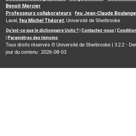
Benoit Mercier
Professeurs collaborateurs
:
feu Jean-Claude Boulange
Laval,
feu Michel Théoret
, Université de Sherbrooke
Qu’est-ce que le dictionnaire Usito ?
|
Contactez-nous
|
Condition
|
Paramètres des témoins
Tous droits réservés
©
Université de Sherbrooke |
3.2.2
- Der
jour du contenu :
2026-08-03