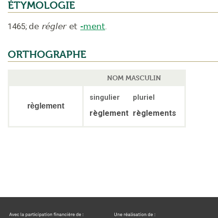
ÉTYMOLOGIE
1465
;
de
régler
et
-ment
.
ORTHOGRAPHE
NOM MASCULIN
singulier
pluriel
règlement
règlement
règlements