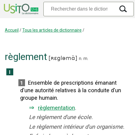
Accueil
/
Tous les articles de dictionnaire
/
règlement
[
ʀɛgləmɑ̃
]
n.
m.
I
Ensemble de prescriptions émanant
1
d'une autorité relatives à la conduite d'un
groupe humain.
⇒
règlementation
.
Le règlement d'une école.
Le règlement intérieur d'un organisme.