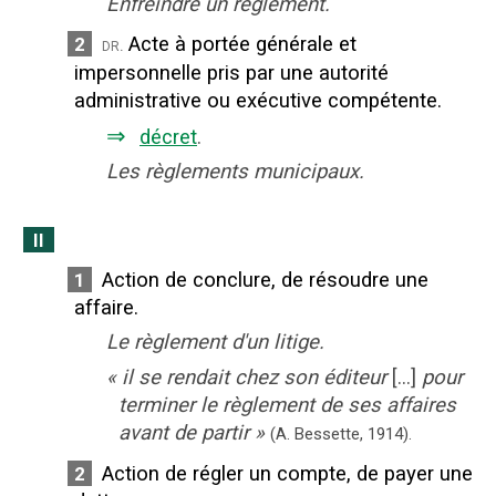
Enfreindre un règlement.
Acte à portée générale et
2
dr.
impersonnelle pris par une autorité
administrative ou exécutive compétente.
⇒
décret
.
Les règlements municipaux.
II
Action de conclure, de résoudre une
1
affaire.
Le règlement d'un litige.
«
il se rendait chez son éditeur
[...]
pour
terminer le règlement de ses affaires
avant de partir
»
(A. Bessette,
1914).
Action de régler un compte, de payer une
2