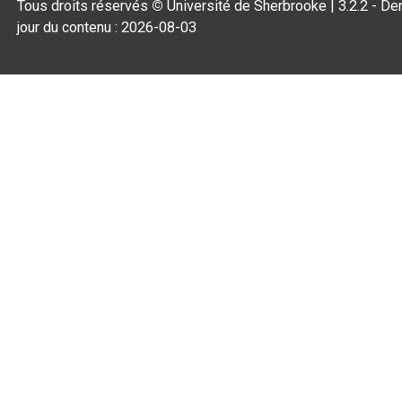
Tous droits réservés
©
Université de Sherbrooke |
3.2.2
- Der
jour du contenu :
2026-08-03