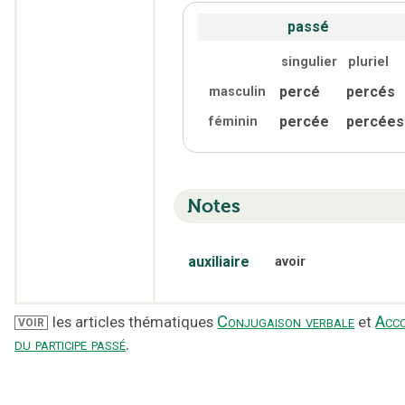
passé
singulier
pluriel
percé
percés
masculin
percée
percées
féminin
Notes
auxiliaire
avoir
Conjugaison verbale
Acc
les articles thématiques
et
VOIR
du participe passé
.