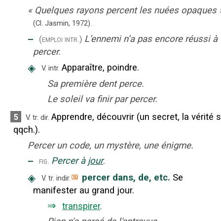
«
Quelques rayons percent les nuées opaques
(Cl. Jasmin,
1972).
‒
L’ennemi n’a pas encore réussi à
(emploi intr.)
percer.
◈
Apparaître, poindre.
V. intr.
Sa première dent perce.
Le soleil va finir par percer.
Apprendre, découvrir (un secret, la vérité 
5
V. tr. dir.
qqch.).
Percer un code, un mystère, une énigme.
‒
Percer à
jour
.
fig.
◈
percer dans, de, etc.
Se
V. tr. indir.
manifester au grand jour.
⇒
transpirer
.