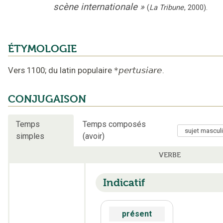
scène internationale
»
(
La Tribune
,
2000
).
ÉTYMOLOGIE
Vers 1100
;
du latin populaire
*pertusiare
.
CONJUGAISON
Temps
Temps composés
simples
(avoir)
VERBE
Indicatif
présent