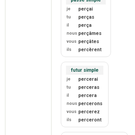
perçai
je
perças
tu
perça
il
perçâmes
nous
perçâtes
vous
percèrent
ils
futur simple
percerai
je
perceras
tu
percera
il
percerons
nous
percerez
vous
perceront
ils