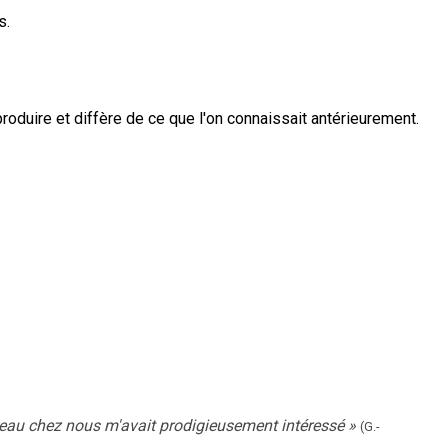
s.
produire et diffère de ce que l'on connaissait antérieurement.
veau chez nous m'avait prodigieusement intéressé
»
(G.-