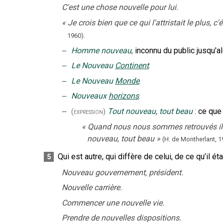
C'est une chose nouvelle pour lui.
«
Je crois bien que ce qui l'attristait le plus, 
1960).
‒
Homme nouveau
,
inconnu du public jusqu'a
‒
Le Nouveau
Continent
.
‒
Le Nouveau
Monde
.
‒
Nouveaux
horizons
.
‒
Tout nouveau, tout beau
:
ce que 
(expression)
«
Quand nous nous sommes retrouvés il y 
nouveau, tout beau
»
(H. de Montherlant,
1
Qui est autre, qui diffère de celui, de ce qu’il éta
5
Nouveau gouvernement, président.
Nouvelle carrière.
Commencer une nouvelle vie.
Prendre de nouvelles dispositions.