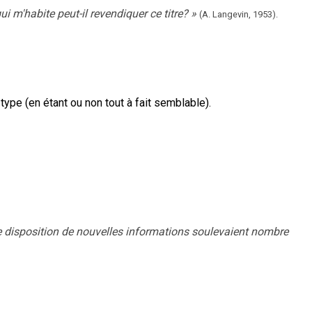
 m'habite peut-il revendiquer ce titre?
»
(A. Langevin,
1953).
pe (en étant ou non tout à fait semblable).
e disposition de nouvelles informations soulevaient nombre