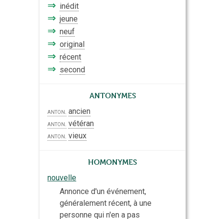
⇒
inédit
⇒
jeune
⇒
neuf
⇒
original
⇒
récent
⇒
second
Antonymes
ancien
anton.
vétéran
anton.
vieux
anton.
Homonymes
nouvelle
Annonce d'un événement,
généralement récent, à une
personne qui n'en a pas