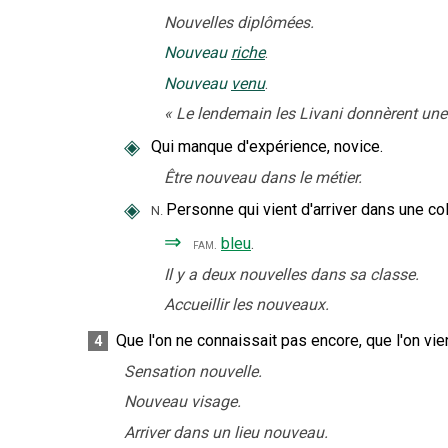
Nouvelles diplômées.
Nouveau
riche
.
Nouveau
venu
.
«
Le lendemain les Livani donnèrent une
◈
Qui manque d'expérience, novice.
Être nouveau dans le métier.
◈
Personne qui vient d'arriver dans une col
N.
⇒
bleu
.
fam.
Il y a deux nouvelles dans sa classe.
Accueillir les nouveaux.
Que l'on ne connaissait pas encore, que l'on vie
4
Sensation nouvelle.
Nouveau visage.
Arriver dans un lieu nouveau.