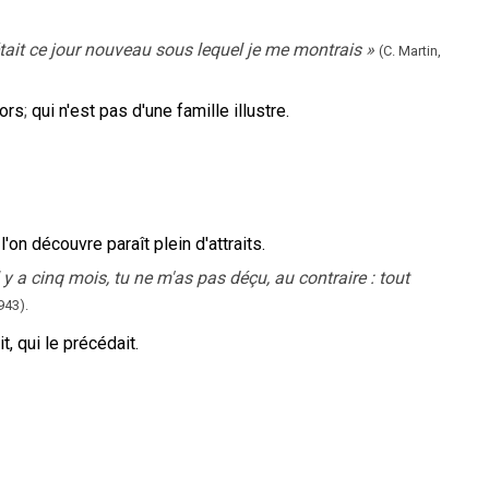
c'était ce jour nouveau sous lequel je me montrais
»
(C. Martin,
lors
;
qui n'est pas d'une famille illustre.
l'on découvre paraît plein d'attraits.
a cinq mois, tu ne m'as pas déçu, au contraire : tout
943
).
it, qui le précédait.