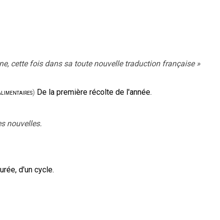
tine, cette fois dans sa toute nouvelle traduction française
»
De la première récolte de l'année.
alimentaires
)
s nouvelles.
rée, d'un cycle.