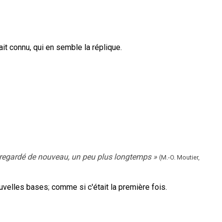
it connu, qui en semble la réplique.
'a regardé de nouveau, un peu plus longtemps
»
(M.-O. Moutier,
ouvelles bases
;
comme si c'était la première fois.