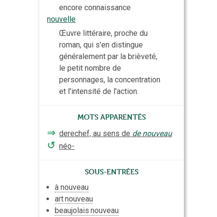
encore connaissance
nouvelle
Œuvre littéraire, proche du
roman, qui s'en distingue
généralement par la brièveté,
le petit nombre de
personnages, la concentration
et l'intensité de l'action.
Mots apparentés
⇒
derechef, au sens de
de nouveau
↺
néo-
Sous-entrées
à nouveau
art
nouveau
beaujolais
nouveau