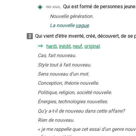
◈
Qui est formé de personnes jeune
par anal.
Nouvelle génération.
La nouvelle
vague
.
Qui vient d'être inventé, créé, découvert, de se 
2
⇒
hardi
,
inédit
,
neuf
,
original
.
Cas, fait nouveau.
Style tout à fait nouveau.
Sens nouveau d'un mot.
Conception, théorie nouvelle.
Politique, religion, société nouvelle.
Énergies, technologies nouvelles.
Qu’y a-t-il de nouveau dans cette affaire?
Rien de nouveau.
«
je me rappelle que cet essai d'un genre nou