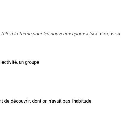
 fête à la ferme pour les nouveaux époux
»
(M.-C. Blais,
1959).
lectivité, un groupe.
nt de découvrir
;
dont on n'avait pas l'habitude.