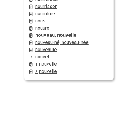
nourrisson
nourriture
nous
nouure
nouveau, nouvelle
nouveau-né, nouveau-née
nouveauté
nouvel
nouvelle
1.
nouvelle
2.