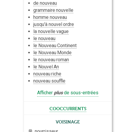
de nouveau
grammaire
nouvelle
homme nouveau
jusqu'à nouvel
ordre
la nouvelle
vague
le nouveau
le Nouveau
Continent
le Nouveau
Monde
le nouveau
roman
le Nouvel
An
nouveau
riche
nouveau
souffle
Afficher
plus
de sous-entrées
cooccurrents
Voisinage
nourrisseur