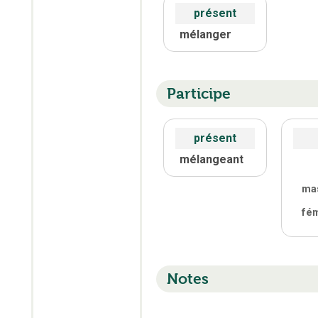
présent
mélanger
Participe
présent
mélangeant
ma
fé
Notes