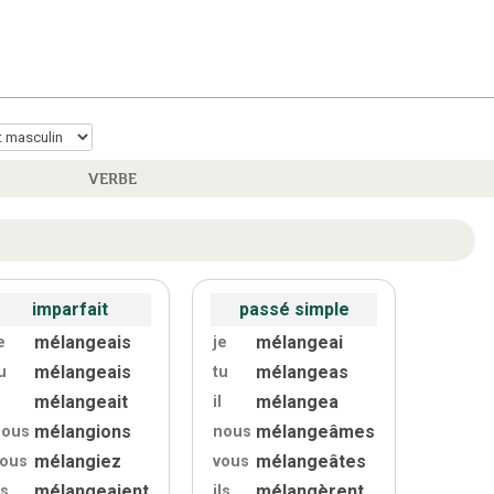
VERBE
imparfait
passé simple
mélangeais
mélangeai
e
je
mélangeais
mélangeas
u
tu
mélangeait
mélangea
il
mélangions
mélangeâmes
nous
nous
mélangiez
mélangeâtes
vous
vous
mélangeaient
mélangèrent
ls
ils