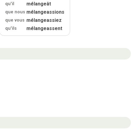
mélangeât
qu'
il
mélangeassions
que nous
mélangeassiez
que vous
mélangeassent
qu'
ils