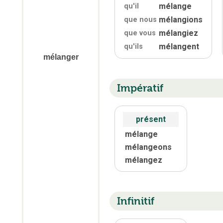
mélange
qu'
il
mélangions
que nous
mélangiez
que vous
mélangent
qu'
ils
mélanger
Impératif
présent
mélange
mélangeons
mélangez
Infinitif