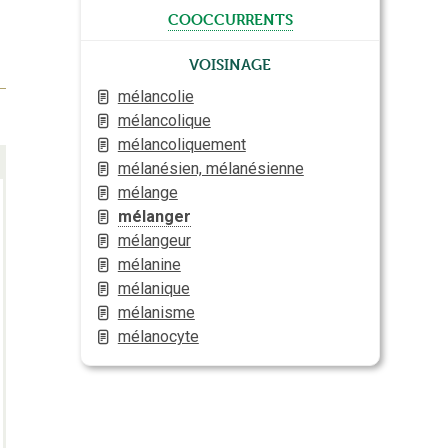
cooccurrents
Voisinage
mélancolie
mélancolique
mélancoliquement
mélanésien, mélanésienne
mélange
mélanger
mélangeur
mélanine
mélanique
mélanisme
mélanocyte