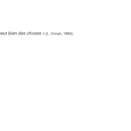
eut bien des choses
»
(L. Conan,
1884).