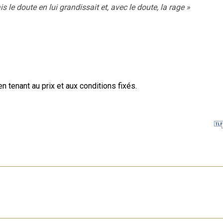
ais le doute en lui grandissait et, avec le doute, la rage
»
en tenant au prix et aux conditions fixés.