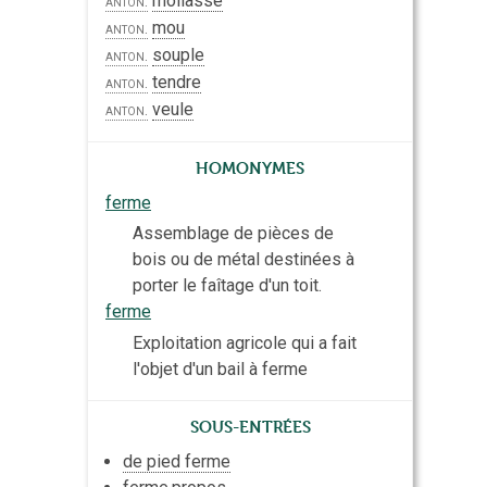
mollasse
anton.
mou
anton.
souple
anton.
tendre
anton.
veule
anton.
Homonymes
ferme
Assemblage de pièces de
bois ou de métal destinées à
porter le faîtage d'un toit.
ferme
Exploitation agricole qui a fait
l'objet d'un bail à ferme
Sous-entrées
de pied ferme