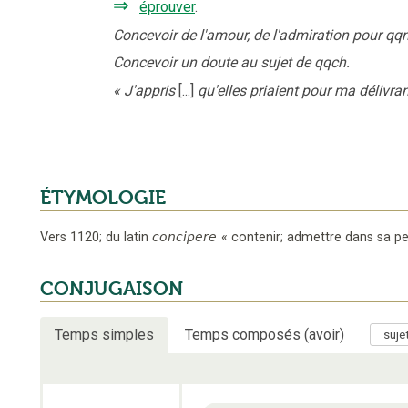
⇒
éprouver
.
Concevoir de l'amour, de l'admiration pour qqn
Concevoir un doute au sujet de qqch.
«
J'appris
[...]
qu'elles priaient pour ma délivra
ÉTYMOLOGIE
Vers 1120
;
du latin
concipere
«
contenir; admettre dans sa p
CONJUGAISON
Temps simples
Temps composés (avoir)