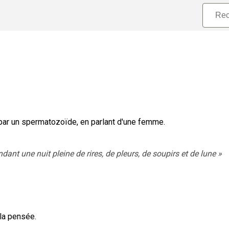
 par un spermatozoïde, en parlant d'une femme.
dant une nuit pleine de rires, de pleurs, de soupirs et de lune
»
 la pensée.