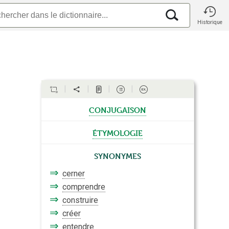
Historique
conjugaison
étymologie
Synonymes
⇒
cerner
⇒
comprendre
⇒
construire
⇒
créer
⇒
entendre