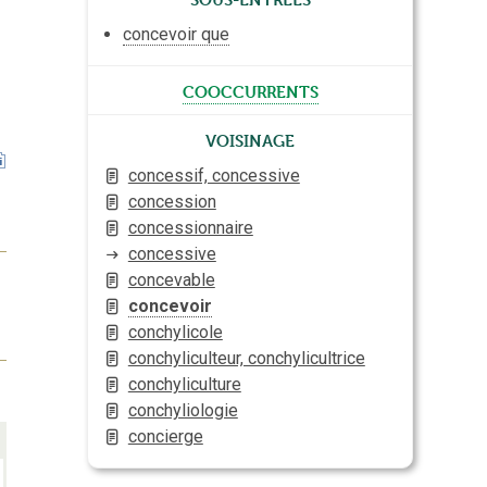
concevoir que
cooccurrents
Voisinage
concessif, concessive
concession
concessionnaire
concessive
concevable
concevoir
conchylicole
conchyliculteur, conchylicultrice
conchyliculture
conchyliologie
concierge