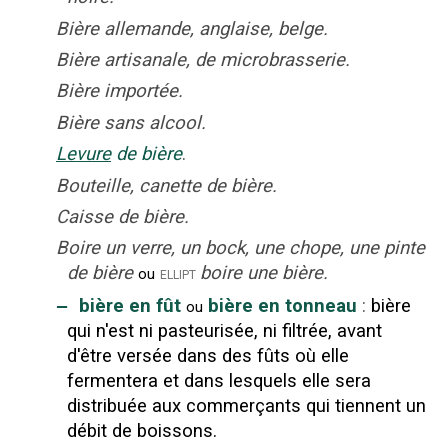
Bière allemande, anglaise, belge.
Bière artisanale, de microbrasserie.
Bière importée.
Bière sans alcool.
Levure
de bière
.
Bouteille, canette de bière.
Caisse de bière.
Boire un verre, un bock, une chope, une pinte
de bière
boire une bière.
ellipt
ou
‒
bière en fût
bière en tonneau
:
bière
ou
qui n'est ni pasteurisée, ni filtrée, avant
d'être versée dans des fûts où elle
fermentera et dans lesquels elle sera
distribuée aux commerçants qui tiennent un
débit de boissons.