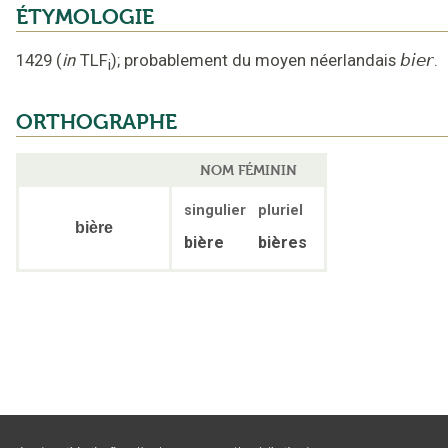
ÉTYMOLOGIE
1429
(
in
TLF
);
probablement du moyen néerlandais
bier
.
i
ORTHOGRAPHE
NOM FÉMININ
singulier
pluriel
bière
bière
bières