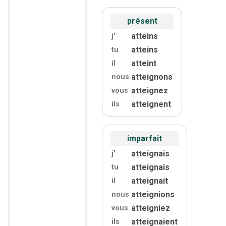
présent
atteins
j'
atteins
tu
atteint
il
atteignons
nous
atteignez
vous
atteignent
ils
imparfait
atteignais
j'
atteignais
tu
atteignait
il
atteignions
nous
atteigniez
vous
atteignaient
ils