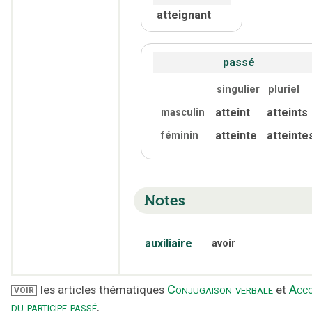
atteignant
passé
singulier
pluriel
atteint
atteints
masculin
atteinte
atteinte
féminin
Notes
auxiliaire
avoir
Conjugaison verbale
Acc
les articles thématiques
et
VOIR
du participe passé
.