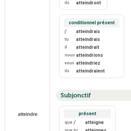
atteindront
ils
conditionnel présent
atteindrais
j'
atteindrais
tu
atteindrait
il
atteindrions
nous
atteindriez
vous
atteindraient
ils
Subjonctif
présent
atteindre
atteigne
que j'
atteignes
que tu