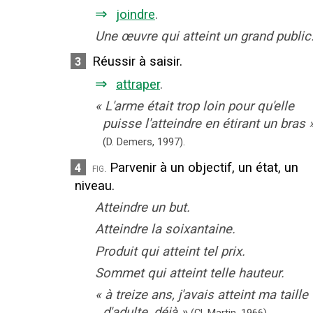
⇒
joindre
.
Une œuvre qui atteint un grand public
Réussir à saisir.
3
⇒
attraper
.
«
L'arme était trop loin pour qu'elle
puisse l'atteindre en étirant un bras
(D. Demers,
1997).
Parvenir à un objectif, un état, un
4
fig.
niveau.
Atteindre un but.
Atteindre la soixantaine.
Produit qui atteint tel prix.
Sommet qui atteint telle hauteur.
«
à treize ans, j'avais atteint ma taille
d'adulte, déjà
»