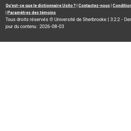
Qu’est-ce que le dictionnaire Usito ?
|
Contactez-nous
|
Condition
|
Paramètres des témoins
Tous droits réservés
©
Université de Sherbrooke |
3.2.2
- Der
jour du contenu :
2026-08-03