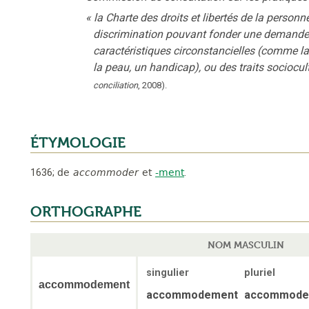
«
la Charte des droits et libertés de la personn
discrimination pouvant fonder une demand
caractéristiques circonstancielles (comme la 
la peau, un handicap), ou des traits sociocultu
conciliation
,
2008
).
ÉTYMOLOGIE
1636
;
de
accommoder
et
-ment
.
ORTHOGRAPHE
NOM MASCULIN
singulier
pluriel
accommodement
accommodement
accommode