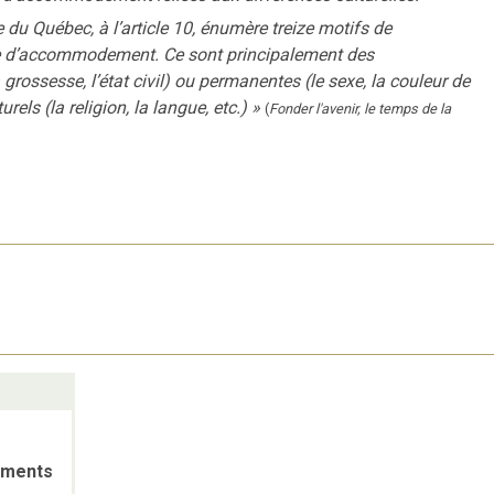
e du Québec, à l’article 10, énumère treize motifs de
e d’accommodement. Ce sont principalement des
grossesse, l’état civil) ou permanentes (le sexe, la couleur de
rels (la religion, la langue, etc.)
»
(
Fonder l'avenir, le temps de la
ments