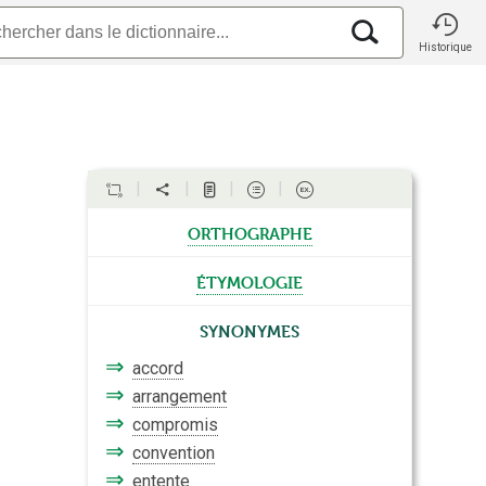
Historique
orthographe
étymologie
Synonymes
⇒
accord
⇒
arrangement
⇒
compromis
⇒
convention
⇒
entente