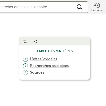
Historique
Table des matières
Unités lexicales
1
Recherches associées
2
Sources
3