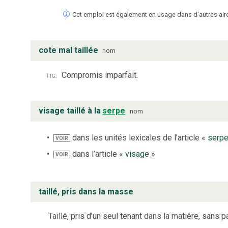
Cet emploi est également en usage dans d’autres air
cote mal taillée
nom
fig.
Compromis imparfait.
visage taillé à la
serpe
nom
dans les unités lexicales de l’article «
serp
VOIR
dans l’article «
visage
»
VOIR
taillé, pris dans la masse
Taillé, pris d’un seul tenant dans la matière, sans 