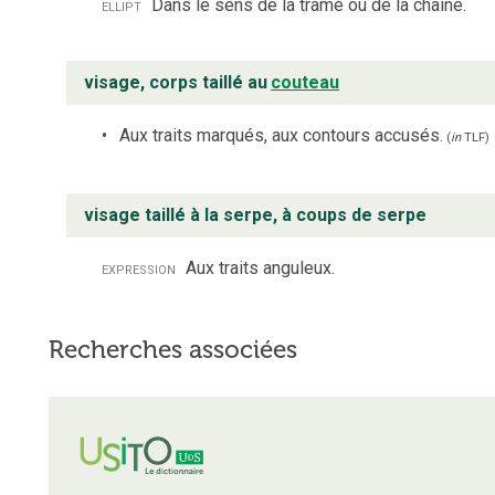
ellipt
Dans le sens de la trame ou de la chaîne.
visage, corps taillé au
couteau
Aux traits marqués, aux contours accusés.
(
in
TLF
)
visage taillé à la serpe, à coups de serpe
expression
Aux traits anguleux.
Recherches associées