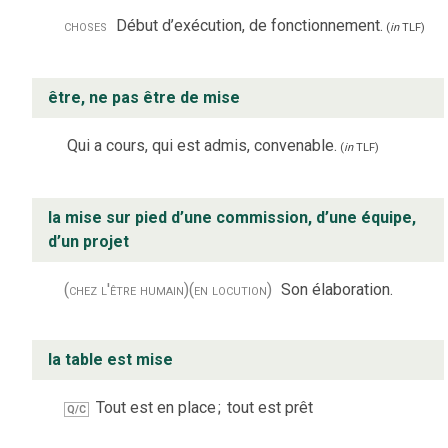
choses
Début d’exécution, de fonctionnement.
(
in
TLF
)
être, ne pas être de mise
Qui a cours, qui est admis, convenable.
(
in
TLF
)
la mise sur pied d’une commission, d’une équipe,
d’un projet
(chez l'être humain)
(en locution)
Son élaboration.
la table est mise
Tout est en place
;
tout est prêt
Q/C