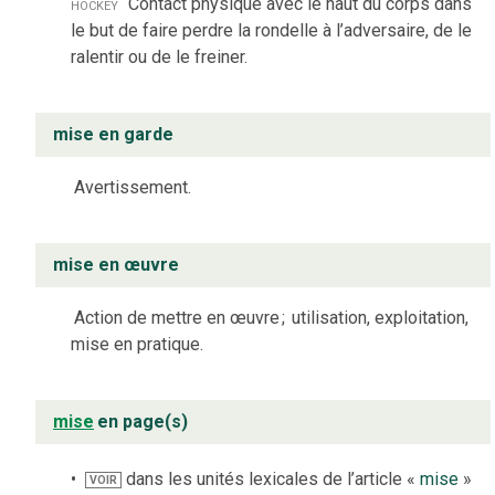
hockey
Contact physique avec le haut du corps dans
le but de faire perdre la rondelle à l’adversaire, de le
ralentir ou de le freiner.
mise en garde
Avertissement.
mise en œuvre
Action de mettre en œuvre
;
utilisation, exploitation,
mise en pratique.
mise
en page(s)
dans les unités lexicales de l’article «
mise
»
VOIR