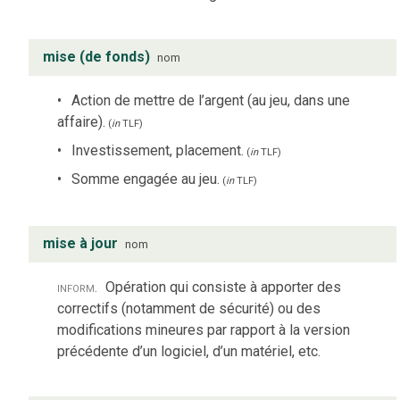
mise (de fonds)
nom
Action de mettre de l’argent (au jeu, dans une
affaire).
(
in
TLF
)
Investissement, placement.
(
in
TLF
)
Somme engagée au jeu.
(
in
TLF
)
mise à jour
nom
inform.
Opération qui consiste à apporter des
correctifs (notamment de sécurité) ou des
modifications mineures par rapport à la version
précédente d’un logiciel, d’un matériel, etc.