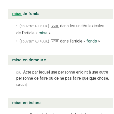
mise
de fonds
(souvent au plur.)
dans les unités lexicales
VOIR
de l’article «
mise
»
(souvent au plur.)
dans l’article «
fonds
»
VOIR
mise en demeure
dr.
Acte par lequel une personne enjoint à une autre
personne de faire ou de ne pas faire quelque chose.
(
in
GDT
)
mise en échec