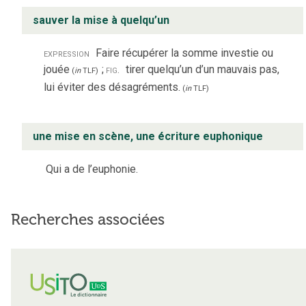
sauver la mise à quelqu’un
expression
Faire récupérer la somme investie ou
jouée
;
fig.
tirer quelqu’un d’un mauvais pas,
(
in
TLF
)
lui éviter des désagréments.
(
in
TLF
)
une mise en scène, une écriture euphonique
Qui a de l’euphonie.
Recherches associées