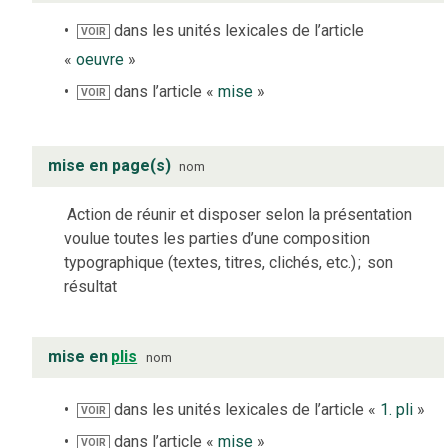
dans les unités lexicales de l’article
VOIR
«
oeuvre
»
dans l’article «
mise
»
VOIR
mise en page(s)
nom
Action de réunir et disposer selon la présentation
voulue toutes les parties d’une composition
typographique (textes, titres, clichés, etc.)
;
son
résultat
mise en
plis
nom
dans les unités lexicales de l’article «
1. pli
»
VOIR
dans l’article «
mise
»
VOIR