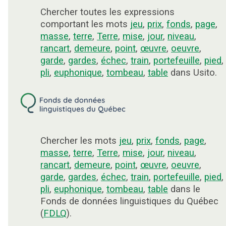
Chercher toutes les expressions
comportant les mots
jeu
,
prix
,
fonds
,
page
,
masse
,
terre
,
Terre
,
mise
,
jour
,
niveau
,
rancart
,
demeure
,
point
,
œuvre
,
oeuvre
,
garde
,
gardes
,
échec
,
train
,
portefeuille
,
pied
,
pli
,
euphonique
,
tombeau
,
table
dans Usito.
Chercher les mots
jeu
,
prix
,
fonds
,
page
,
masse
,
terre
,
Terre
,
mise
,
jour
,
niveau
,
rancart
,
demeure
,
point
,
œuvre
,
oeuvre
,
garde
,
gardes
,
échec
,
train
,
portefeuille
,
pied
,
pli
,
euphonique
,
tombeau
,
table
dans le
Fonds de données linguistiques du Québec
(
FDLQ
).