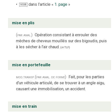
dans l’article «
1. page
»
VOIR
mise en plis
(par anal.)
Opération consistant à enrouler des
mèches de cheveux mouillés sur des bigoudis, puis
à les sécher à l’air chaud.
(
in
TLF
)
mise en portefeuille
mod.
transp.
(par anal. de forme)
Fait, pour les parties
d’un véhicule articulé, de se trouver à un angle aigu,
causant une immobilisation, un accident.
mise en train