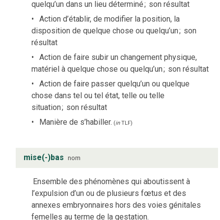
quelqu’un dans un lieu déterminé
;
son résultat
Action d’établir, de modifier la position, la
disposition de quelque chose ou quelqu’un
;
son
résultat
Action de faire subir un changement physique,
matériel à quelque chose ou quelqu’un
;
son résultat
Action de faire passer quelqu’un ou quelque
chose dans tel ou tel état, telle ou telle
situation
;
son résultat
Manière de s’habiller.
(
in
TLF
)
mise(-)bas
nom
Ensemble des phénomènes qui aboutissent à
l’expulsion d’un ou de plusieurs fœtus et des
annexes embryonnaires hors des voies génitales
femelles au terme de la gestation.