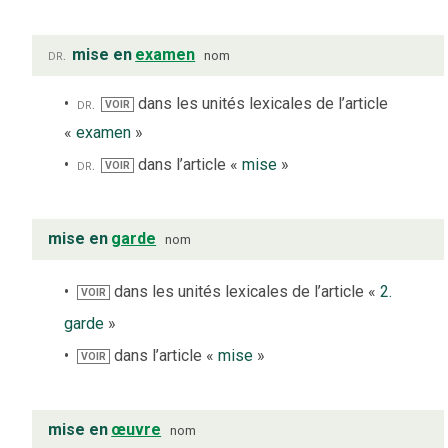
dr.
mise en
examen
nom
dr.
dans les unités lexicales de l’article
VOIR
«
examen
»
dr.
dans l’article «
mise
»
VOIR
mise en
garde
nom
dans les unités lexicales de l’article «
2.
VOIR
garde
»
dans l’article «
mise
»
VOIR
mise en
œuvre
nom