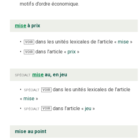
motifs d’ordre économique.
mise
à prix
dans les unités lexicales de l’article «
mise
»
VOIR
dans l’article «
prix
»
VOIR
spécialt
mise
au, en jeu
spécialt
dans les unités lexicales de l’article
VOIR
«
mise
»
spécialt
dans l’article «
jeu
»
VOIR
mise au point