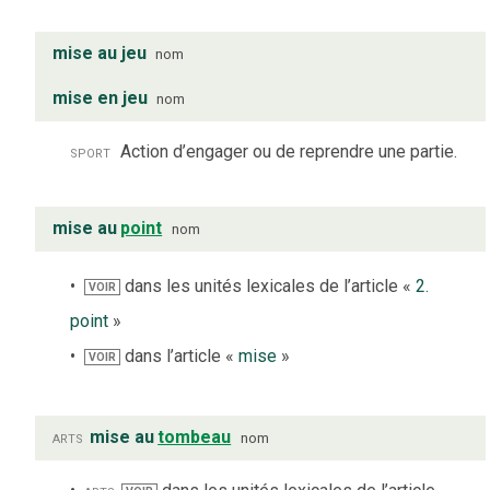
mise au jeu
nom
mise en jeu
nom
sport
Action d’engager ou de reprendre une partie.
mise au
point
nom
dans les unités lexicales de l’article «
2.
VOIR
point
»
dans l’article «
mise
»
VOIR
arts
mise au
tombeau
nom