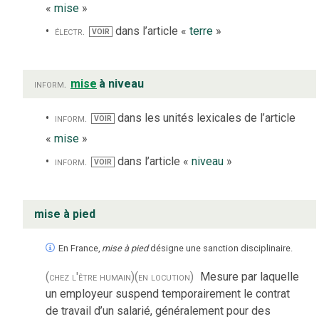
«
mise
»
électr.
dans l’article «
terre
»
VOIR
inform.
mise
à niveau
inform.
dans les unités lexicales de l’article
VOIR
«
mise
»
inform.
dans l’article «
niveau
»
VOIR
mise à pied
En France,
mise à pied
désigne une sanction disciplinaire.
(chez l'être humain)
(en locution)
Mesure par laquelle
un employeur suspend temporairement le contrat
de travail d’un salarié, généralement pour des