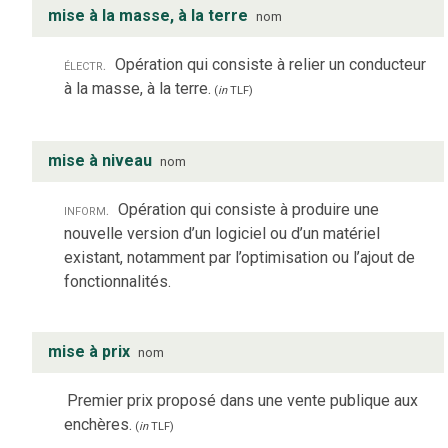
mise à la masse, à la terre
nom
électr.
Opération qui consiste à relier un conducteur
à la masse, à la terre.
(
in
TLF
)
mise à niveau
nom
inform.
Opération qui consiste à produire une
nouvelle version d’un logiciel ou d’un matériel
existant, notamment par l’optimisation ou l’ajout de
fonctionnalités.
mise à prix
nom
Premier prix proposé dans une vente publique aux
enchères.
(
in
TLF
)