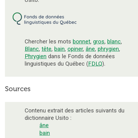
Usito.
Chercher les mots
bonnet
,
gros
,
blanc
,
Blanc
,
tête
,
bain
,
opiner
,
âne
,
phrygien
,
Phrygien
dans le Fonds de données
linguistiques du Québec (
FDLQ
).
Sources
Contenu extrait des articles suivants du
dictionnaire Usito :
âne
bain