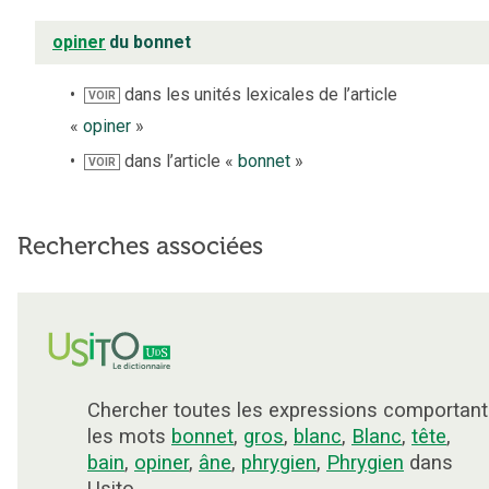
opiner
du bonnet
dans les unités lexicales de l’article
VOIR
«
opiner
»
dans l’article «
bonnet
»
VOIR
Recherches associées
Chercher toutes les expressions comportant
les mots
bonnet
,
gros
,
blanc
,
Blanc
,
tête
,
bain
,
opiner
,
âne
,
phrygien
,
Phrygien
dans