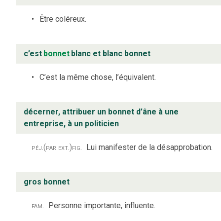
Être coléreux.
c’est
bonnet
blanc et blanc bonnet
C’est la même chose, l’équivalent.
décerner, attribuer un bonnet d’âne à une
entreprise, à un politicien
péj.
(par ext.)
fig.
Lui manifester de la désapprobation.
gros bonnet
fam.
Personne importante, influente.