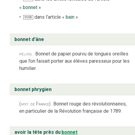
«
bonnet
»
dans l’article «
bain
»
VOIR
bonnet d’âne
péj.
fig.
Bonnet de papier pourvu de longues oreilles
que l’on faisait porter aux élèves paresseux pour les
humilier.
bonnet phrygien
(hist. de France)
Bonnet rouge des révolutionnaires,
en particulier de la Révolution française de 1789.
avoir la tête près du
bonnet