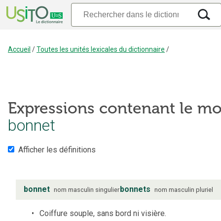
Accueil
/
Toutes les unités lexicales du dictionnaire
/
Expressions contenant le mo
bonnet
Afficher les définitions
bonnet
bonnets
nom
masculin
singulier
nom
masculin
pluriel
Coiffure souple, sans bord ni visière.