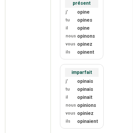
présent
opine
j'
opines
tu
opine
il
opinons
nous
opinez
vous
opinent
ils
imparfait
opinais
j'
opinais
tu
opinait
il
opinions
nous
opiniez
vous
opinaient
ils