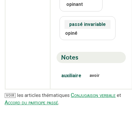
opinant
passé invariable
opiné
Notes
auxiliaire
avoir
Conjugaison verbale
les articles thématiques
et
VOIR
Accord du participe passé
.