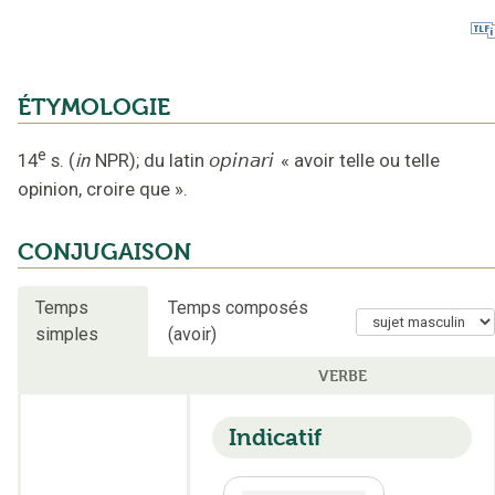
ÉTYMOLOGIE
e
14
s.
(
in
NPR
);
du latin
opinari
«
avoir telle ou telle
opinion, croire que
».
CONJUGAISON
Temps
Temps composés
simples
(avoir)
VERBE
Indicatif