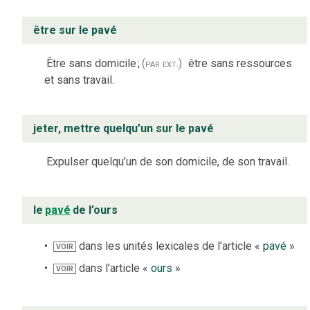
être sur le pavé
Être sans domicile
;
(par ext.)
être sans ressources
et sans travail.
jeter, mettre quelqu’un sur le pavé
Expulser quelqu’un de son domicile, de son travail.
le
pavé
de l’ours
dans les unités lexicales de l’article «
pavé
»
VOIR
dans l’article «
ours
»
VOIR