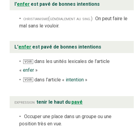
l'
enfer
est pavé de bonnes intentions
christianisme
(généralement au sing.)
On peut faire le
mal sans le vouloir.
L'
enfer
est pavé de bonnes intentions
dans les unités lexicales de l’article
VOIR
«
enfer
»
dans l’article «
intention
»
VOIR
expression
tenir le haut du
pavé
Occuper une place dans un groupe ou une
position très en vue.