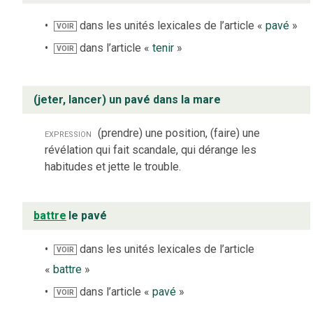
dans les unités lexicales de l’article «
pavé
»
VOIR
dans l’article «
tenir
»
VOIR
(jeter, lancer) un pavé dans la mare
expression
(prendre) une position, (faire) une
révélation qui fait scandale, qui dérange les
habitudes et jette le trouble.
battre
le pavé
dans les unités lexicales de l’article
VOIR
«
battre
»
dans l’article «
pavé
»
VOIR