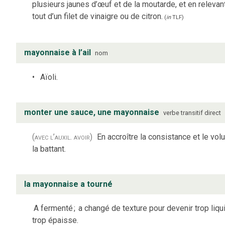
plusieurs jaunes d’œuf et de la moutarde, et en relevant
tout d’un filet de vinaigre ou de citron.
(
in
TLF
)
mayonnaise à l’ail
nom
Aïoli.
monter une sauce, une mayonnaise
verbe
transitif direct
(avec l’auxil. avoir)
En accroître la consistance et le vo
la battant.
la mayonnaise a tourné
A fermenté
;
a changé de texture pour devenir trop liqu
trop épaisse.