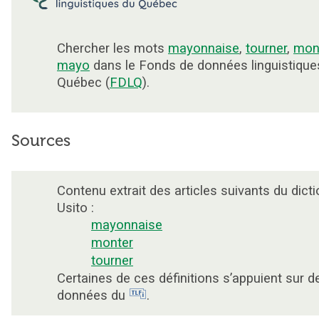
Chercher les mots
mayonnaise
,
tourner
,
mon
mayo
dans le Fonds de données linguistique
Québec (
FDLQ
).
Sources
Contenu extrait des articles suivants du dicti
Usito :
mayonnaise
monter
tourner
Certaines de ces définitions s’appuient sur d
données du
.