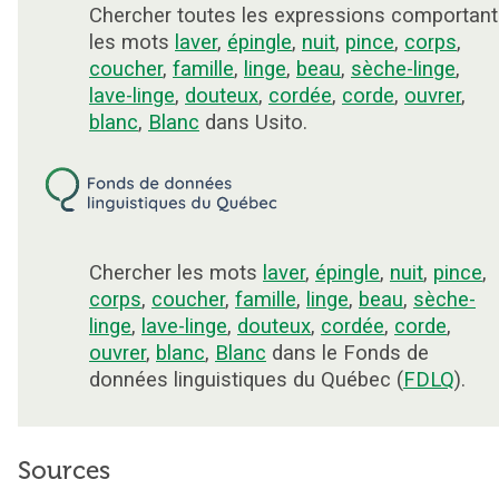
Chercher toutes les expressions comportant
les mots
laver
,
épingle
,
nuit
,
pince
,
corps
,
coucher
,
famille
,
linge
,
beau
,
sèche-linge
,
lave-linge
,
douteux
,
cordée
,
corde
,
ouvrer
,
blanc
,
Blanc
dans Usito.
Chercher les mots
laver
,
épingle
,
nuit
,
pince
,
corps
,
coucher
,
famille
,
linge
,
beau
,
sèche-
linge
,
lave-linge
,
douteux
,
cordée
,
corde
,
ouvrer
,
blanc
,
Blanc
dans le Fonds de
données linguistiques du Québec (
FDLQ
).
Sources