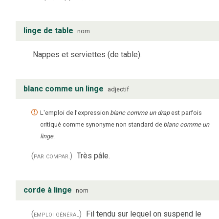
linge de table
nom
Nappes et serviettes (de table).
blanc comme un linge
adjectif
L'emploi de l’expression
blanc comme un drap
est parfois
critiqué comme synonyme non standard de
blanc comme un
linge
.
(par compar.)
Très pâle.
corde à linge
nom
(emploi général)
Fil tendu sur lequel on suspend le