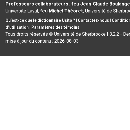
Professeurs collaborateurs
:
feu Jean-Claude Boulange
Université Laval,
feu Michel Théoret
, Université de Sherbr
Qu’est-ce que le dictionnaire Usito ?
|
Contactez-nous
|
Conditio
d’utilisation
|
Paramètres des témoins
Tous droits réservés
©
Université de Sherbrooke |
3.2.2
- Der
mise à jour du contenu :
2026-08-03