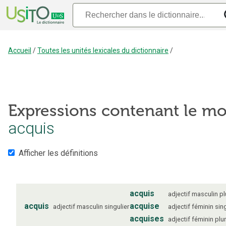
Accueil
/
Toutes les unités lexicales du dictionnaire
/
Expressions contenant le mo
acquis
Afficher les définitions
acquis
adjectif
masculin
pl
acquis
acquise
adjectif
masculin
singulier
adjectif
féminin
sin
acquises
adjectif
féminin
plur