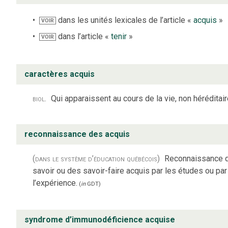
dans les unités lexicales de l’article «
acquis
»
VOIR
dans l’article «
tenir
»
VOIR
caractères acquis
biol.
Qui apparaissent au cours de la vie, non héréditair
reconnaissance des acquis
(dans le système d’éducation québécois)
Reconnaissance 
savoir ou des savoir-faire acquis par les études ou par
l’expérience.
(
in
GDT
)
syndrome d’immunodéficience acquise