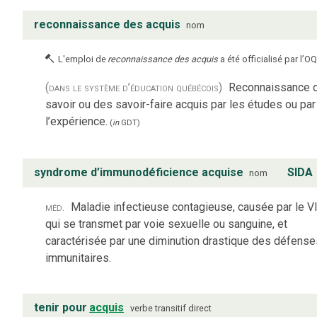
reconnaissance des acquis
nom
L'emploi de
reconnaissance des acquis
a été officialisé par l’O
(dans le système d’éducation québécois)
Reconnaissance 
savoir ou des savoir-faire acquis par les études ou par
l’expérience.
(
in
GDT
)
syndrome d’immunodéficience acquise
SIDA
nom
méd.
Maladie infectieuse contagieuse, causée par le V
qui se transmet par voie sexuelle ou sanguine, et
caractérisée par une diminution drastique des défense
immunitaires.
tenir pour
acquis
verbe
transitif direct