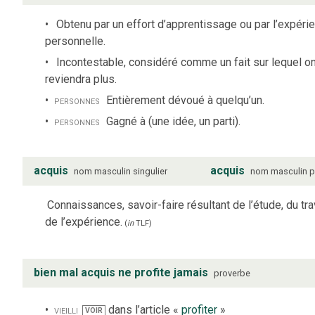
Obtenu par un effort d’apprentissage ou par l’expéri
personnelle.
Incontestable, considéré comme un fait sur lequel o
reviendra plus.
personnes
Entièrement dévoué à quelqu’un.
personnes
Gagné à (une idée, un parti).
acquis
acquis
nom
masculin
singulier
nom
masculin
p
Connaissances, savoir-faire résultant de l’étude, du trav
de l’expérience.
(
in
TLF
)
bien mal acquis ne profite jamais
proverbe
vieilli
dans l’article «
profiter
»
VOIR