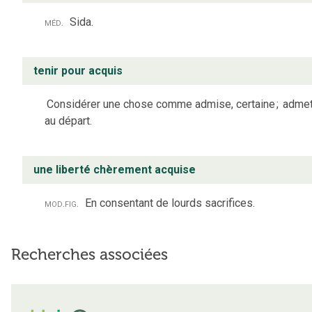
méd.
Sida.
tenir pour acquis
Considérer une chose comme admise, certaine
;
admet
au départ.
une liberté chèrement acquise
mod.
fig.
En consentant de lourds sacrifices.
Recherches associées