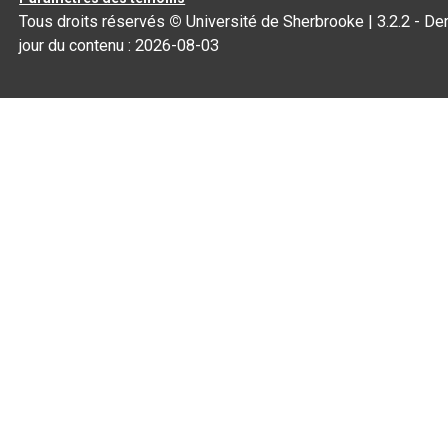
Tous droits réservés
©
Université de Sherbrooke |
3.2.2
- Der
jour du contenu :
2026-08-03