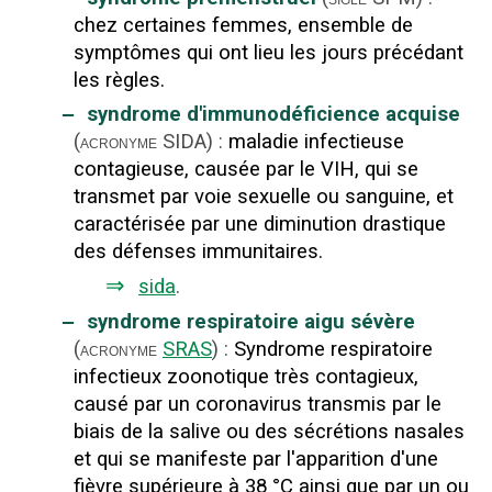
chez certaines femmes, ensemble de
symptômes qui ont lieu les jours précédant
les règles.
‒
syndrome d'immunodéficience acquise
(
SIDA
)
:
maladie infectieuse
acronyme
contagieuse, causée par le VIH, qui se
transmet par voie sexuelle ou sanguine, et
caractérisée par une diminution drastique
des défenses immunitaires.
⇒
sida
.
‒
syndrome respiratoire aigu sévère
(
SRAS
)
:
Syndrome respiratoire
acronyme
infectieux zoonotique très contagieux,
causé par un coronavirus transmis par le
biais de la salive ou des sécrétions nasales
et qui se manifeste par l'apparition d'une
fièvre supérieure à 38 °C ainsi que par un ou