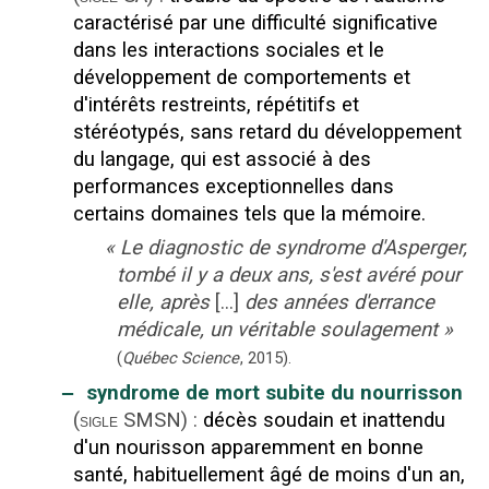
caractérisé par une difficulté significative
dans les interactions sociales et le
développement de comportements et
d'intérêts restreints, répétitifs et
stéréotypés, sans retard du développement
du langage, qui est associé à des
performances exceptionnelles dans
certains domaines tels que la mémoire.
«
Le diagnostic de syndrome d'Asperger,
tombé il y a deux ans, s'est avéré pour
elle, après
[...]
des années d'errance
médicale, un véritable soulagement
»
(
Québec Science
,
2015
).
‒
syndrome de mort subite du nourrisson
(
SMSN
)
:
décès soudain et inattendu
sigle
d'un nourisson apparemment en bonne
santé, habituellement âgé de moins d'un an,