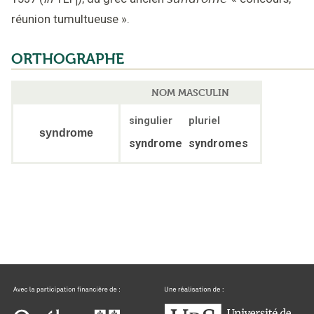
i
réunion tumultueuse
».
ORTHOGRAPHE
NOM MASCULIN
singulier
pluriel
syndrome
syndrome
syndromes