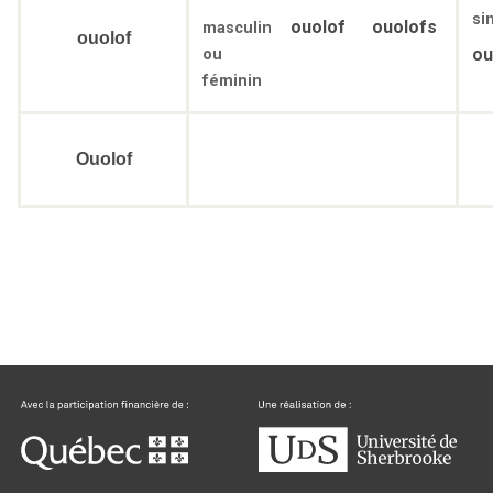
si
ouolof
ouolofs
masculin
ouolof
ou
ou
féminin
Ouolof