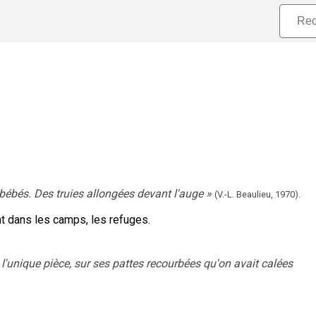
 bébés. Des truies allongées devant l'auge
»
(V.-L. Beaulieu,
1970).
nt dans les camps, les refuges.
 l'unique pièce, sur ses pattes recourbées qu'on avait calées