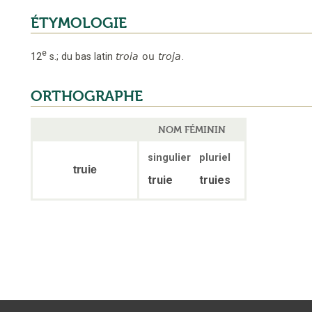
ÉTYMOLOGIE
e
12
s.
;
du bas latin
troia
ou
troja
.
ORTHOGRAPHE
NOM FÉMININ
singulier
pluriel
truie
truie
truies