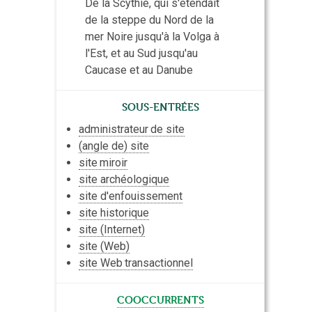
De la Scythie, qui s'étendait
de la steppe du Nord de la
mer Noire jusqu'à la Volga à
l'Est, et au Sud jusqu'au
Caucase et au Danube
Sous-entrées
administrateur
de site
(angle de) site
site
miroir
site archéologique
site d'
enfouissement
site historique
site (Internet)
site (Web)
site Web
transactionnel
cooccurrents