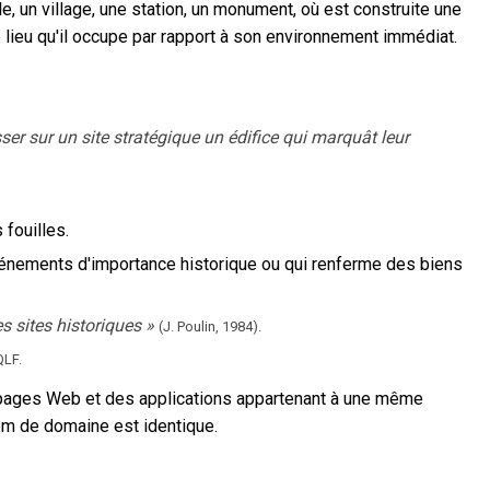
lle, un village, une station, un monument, où est construite une
e lieu qu'il occupe par rapport à son environnement immédiat.
ser sur un site stratégique un édifice qui marquât leur
 fouilles.
vénements d'importance historique ou qui renferme des biens
s sites historiques
»
(J. Poulin,
1984).
QLF.
ages Web et des applications appartenant à une même
nom de domaine est identique.