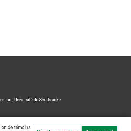
esseurs, Université de Sherbrooke
tion de témoins