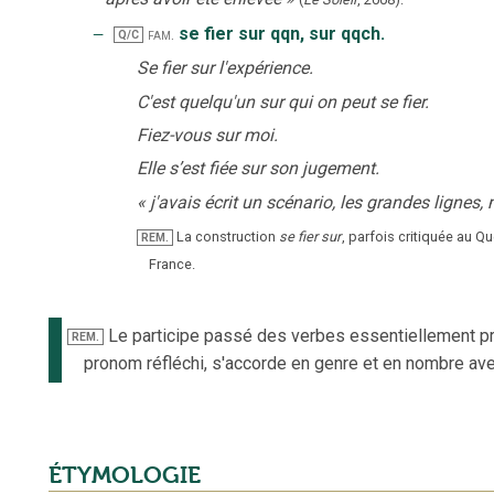
‒
se fier sur qqn, sur qqch.
fam.
Q/C
Se fier sur l'expérience.
C'est quelqu'un sur qui on peut se fier.
Fiez-vous sur moi.
Elle s’est fiée sur son jugement.
«
j'avais écrit un scénario, les grandes lignes, 
La construction
se fier sur
, parfois critiquée au
REM.
France.
Le participe passé des verbes essentiellement pr
REM.
pronom réfléchi, s'accorde en genre et en nombre avec
ÉTYMOLOGIE