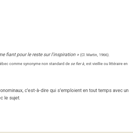
me fiant pour le reste sur l'inspiration
»
(Cl. Martin,
1966).
 Québec comme synonyme non standard de
se fier à
, est vieillie ou littéraire en
onominaux, c'est-à-dire qui s'emploient en tout temps avec un
 le sujet.