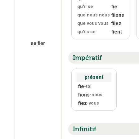
fie
qu'
il se
fiions
que nous nous
fiiez
que vous vous
fient
qu'
ils se
se fier
Impératif
présent
fie
-toi
fions
-nous
fiez
-vous
Infinitif