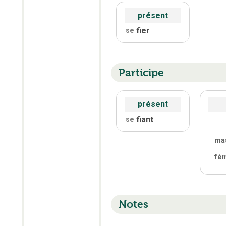
présent
fier
se
Participe
présent
fiant
se
ma
fé
Notes