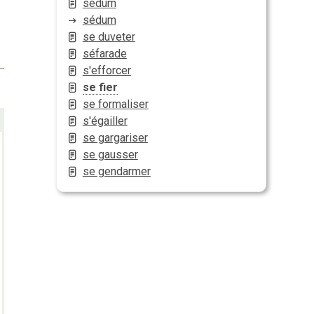
sédum
sédum
se duveter
séfarade
s'efforcer
se fier
se formaliser
s'égailler
se gargariser
se gausser
se gendarmer