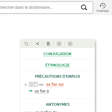
Historique
conjugaison
étymologie
Précautions d'emploi
se fier sur
Q/C
fam.
⚠
⇒
se fier à
Antonymes