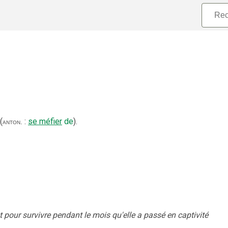
(
:
se méfier
de
).
anton.
ct pour survivre pendant le mois qu'elle a passé en captivité