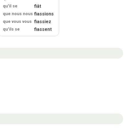
fiât
qu'
il se
fiassions
que nous nous
fiassiez
que vous vous
fiassent
qu'
ils se