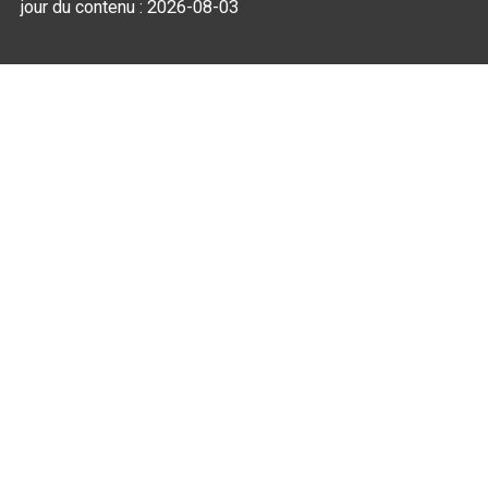
jour du contenu :
2026-08-03