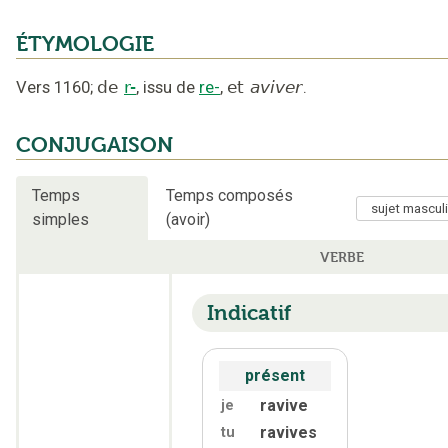
ÉTYMOLOGIE
Vers 1160
;
de
r-
,
issu de
re-
,
et
aviver
.
CONJUGAISON
Temps
Temps composés
simples
(avoir)
VERBE
Indicatif
présent
ravive
je
ravives
tu