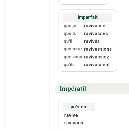
imparfait
ravivasse
que je
ravivasses
que tu
ravivât
qu'
il
ravivassions
que nous
ravivassiez
que vous
ravivassent
qu'
ils
Impératif
présent
ravive
ravivons