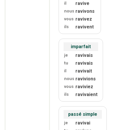
ravive
il
ravivons
nous
ravivez
vous
ravivent
ils
imparfait
ravivais
je
ravivais
tu
ravivait
il
ravivions
nous
raviviez
vous
ravivaient
ils
passé simple
ravivai
je