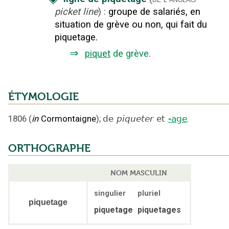
picket line
)
:
groupe de salariés, en
situation de grève ou non, qui fait du
piquetage.
⇒
piquet
de grève
.
ÉTYMOLOGIE
1806
(
in
Cormontaigne
);
de
piqueter
et
-age
.
ORTHOGRAPHE
NOM MASCULIN
singulier
pluriel
piquetage
piquetage
piquetages