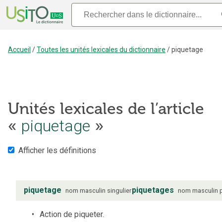
Accueil
/
Toutes les unités lexicales du dictionnaire
/
piquetage
Unités lexicales de l’article
piquetage
«
»
Afficher les définitions
piquetage
piquetages
nom
masculin
singulier
nom
masculin
Action de piqueter.