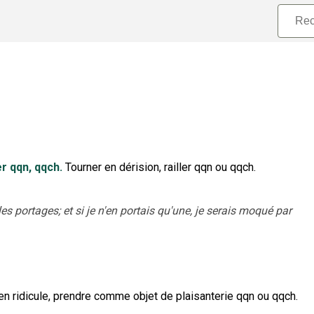
 qqn, qqch.
Tourner en dérision, railler qqn ou qqch.
es portages; et si je n'en portais qu'une, je serais moqué par
 en ridicule, prendre comme objet de plaisanterie qqn ou qqch.