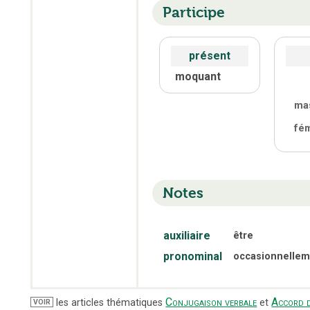
Participe
présent
moquant
ma
fé
Notes
auxiliaire
être
pronominal
occasionnellem
Conjugaison verbale
Accord d
les articles thématiques
et
VOIR