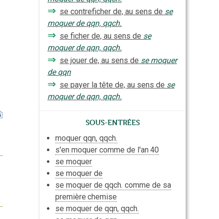
⇒
se contreficher de, au sens de
se
moquer de qqn, qqch.
⇒
se ficher de, au sens de
se
moquer de qqn, qqch.
⇒
se jouer de, au sens de
se moquer
de qqn
⇒
se payer la tête de, au sens de
se
moquer de qqn, qqch.
Sous-entrées
moquer qqn, qqch.
s'en moquer comme de l'
an
40
se moquer
se moquer de
se moquer de qqch. comme de sa
première
chemise
se moquer de qqn, qqch.