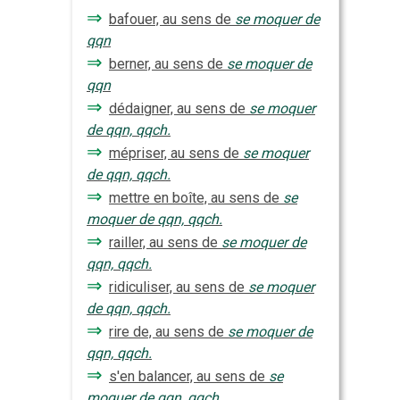
⇒
bafouer, au sens de
se moquer de
qqn
⇒
berner, au sens de
se moquer de
qqn
⇒
dédaigner, au sens de
se moquer
de qqn, qqch.
⇒
mépriser, au sens de
se moquer
de qqn, qqch.
⇒
mettre en boîte, au sens de
se
moquer de qqn, qqch.
⇒
railler, au sens de
se moquer de
qqn, qqch.
⇒
ridiculiser, au sens de
se moquer
de qqn, qqch.
⇒
rire de, au sens de
se moquer de
qqn, qqch.
⇒
s'en balancer, au sens de
se
moquer de qqn, qqch.