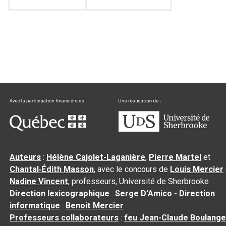
Auteurs
:
Hélène Cajolet-Laganière
,
Pierre Martel
et
Chantal‑Édith Masson
, avec le concours de
Louis Mercier
Nadine Vincent
, professeurs, Université de Sherbrooke
Direction lexicographique
:
Serge D’Amico
-
Direction
informatique
:
Benoit Mercier
Professeurs collaborateurs
:
feu Jean-Claude Boulange