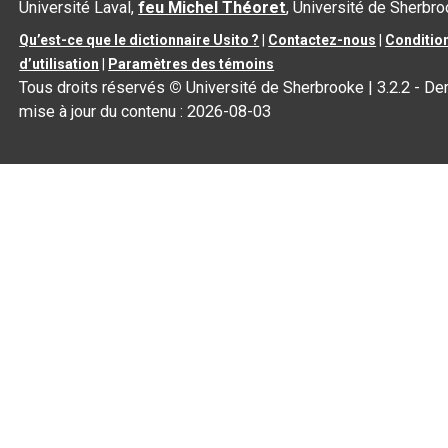
Université Laval,
feu Michel Théoret
, Université de Sherbr
Qu’est-ce que le dictionnaire Usito ?
|
Contactez-nous
|
Conditio
d’utilisation
|
Paramètres des témoins
Tous droits réservés
©
Université de Sherbrooke |
3.2.2
- Der
mise à jour du contenu :
2026-08-03