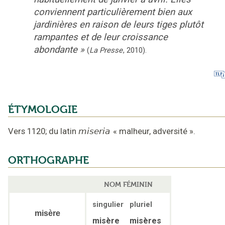
conviennent particulièrement bien aux
jardinières en raison de leurs tiges plutôt
rampantes et de leur croissance
abondante
»
(
La Presse
,
2010
).
ÉTYMOLOGIE
Vers 1120
;
du latin
miseria
«
malheur, adversité
».
ORTHOGRAPHE
NOM FÉMININ
singulier
pluriel
misère
misère
misères