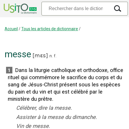
Accueil
/
Tous les articles de dictionnaire
/
messe
[
mɛs
]
n.
f.
Dans la liturgie catholique et orthodoxe, office
1
rituel qui commémore le sacrifice du corps et du
sang de Jésus-Christ présent sous les espèces
du pain et du vin et qui est célébré par le
ministère du prêtre.
Célébrer, dire la messe.
Assister à la messe du dimanche.
Vin de messe.