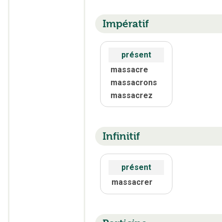
Impératif
présent
massacre
massacrons
massacrez
Infinitif
présent
massacrer