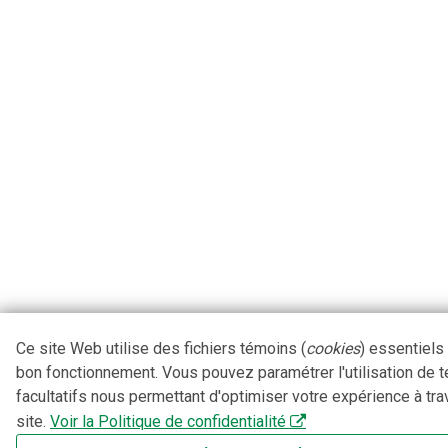
Ce site Web utilise des fichiers témoins (
cookies
) essentiels
bon fonctionnement. Vous pouvez paramétrer l'utilisation de 
facultatifs nous permettant d'optimiser votre expérience à tra
site.
Voir la Politique de confidentialité