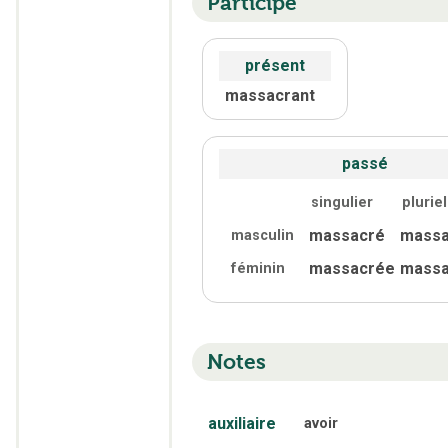
Participe
présent
massacrant
passé
singulier
pluriel
massacré
massa
masculin
massacrée
massa
féminin
Notes
auxiliaire
avoir