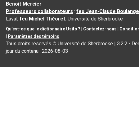
Benoit Mercier
Professeurs collaborateurs
:
feu Jean-Claude Boulange
Laval,
feu Michel Théoret
, Université de Sherbrooke
Qu’est-ce que le dictionnaire Usito ?
|
Contactez-nous
|
Condition
|
Paramètres des témoins
Tous droits réservés
©
Université de Sherbrooke |
3.2.2
- Der
jour du contenu :
2026-08-03