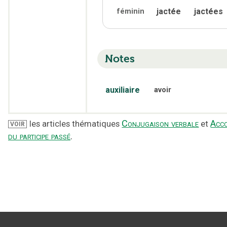
jactée
jactées
féminin
Notes
auxiliaire
avoir
Conjugaison verbale
Acc
les articles thématiques
et
VOIR
du participe passé
.