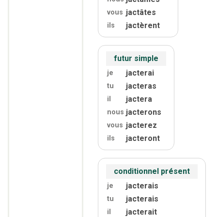
jactâtes
vous
jactèrent
ils
futur simple
jacterai
je
jacteras
tu
jactera
il
jacterons
nous
jacterez
vous
jacteront
ils
conditionnel présent
jacterais
je
jacterais
tu
jacterait
il