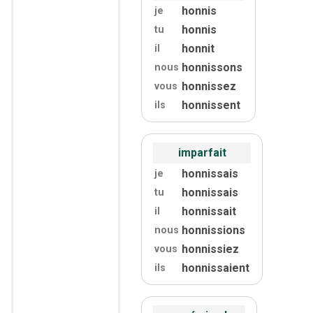
honnis
je
honnis
tu
honnit
il
honnissons
nous
honnissez
vous
honnissent
ils
imparfait
honnissais
je
honnissais
tu
honnissait
il
honnissions
nous
honnissiez
vous
honnissaient
ils