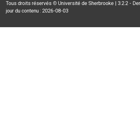
Tous droits réservés
©
Université de Sherbrooke |
3.2.2
- Der
jour du contenu :
2026-08-03