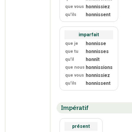
honnissiez
que vous
honnissent
qu'
ils
imparfait
honnisse
que je
honnisses
que tu
honnît
qu'
il
honnissions
que nous
honnissiez
que vous
honnissent
qu'
ils
Impératif
présent