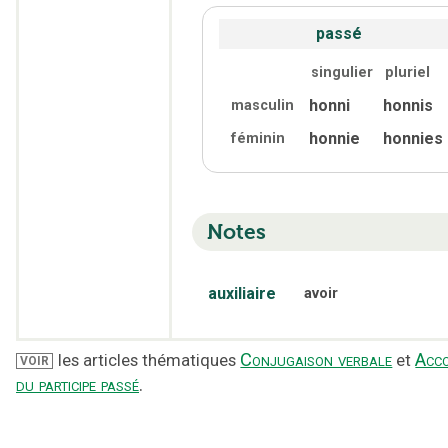
passé
singulier
pluriel
honni
honnis
masculin
honnie
honnies
féminin
Notes
auxiliaire
avoir
Conjugaison verbale
Acc
les articles thématiques
et
VOIR
du participe passé
.