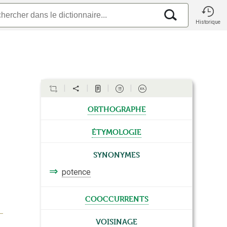
Historique
orthographe
étymologie
Synonymes
⇒
potence
cooccurrents
Voisinage