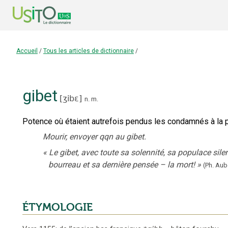
Accueil
/
Tous les articles de dictionnaire
/
gibet
[
ʒibɛ
]
n.
m.
Potence où étaient autrefois pendus les condamnés à la 
Mourir, envoyer qqn au gibet.
«
Le gibet, avec toute sa solennité, sa populace silenc
bourreau et sa dernière pensée – la mort!
»
(Ph. Aub
ÉTYMOLOGIE