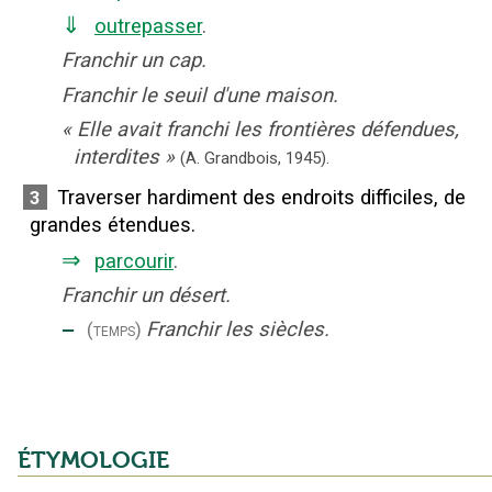
⇓
outrepasser
.
Franchir un cap.
Franchir le seuil d'une maison.
«
Elle avait franchi les frontières défendues,
interdites
»
(A. Grandbois,
1945).
Traverser hardiment des endroits difficiles, de
3
grandes étendues.
⇒
parcourir
.
Franchir un désert.
‒
Franchir les siècles.
(temps)
ÉTYMOLOGIE