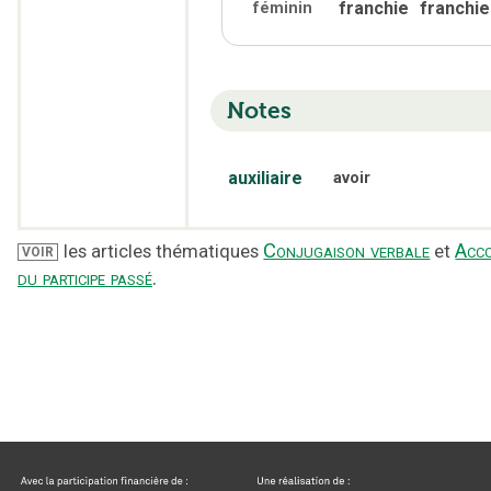
franchie
franchie
féminin
Notes
auxiliaire
avoir
Conjugaison verbale
Acc
les articles thématiques
et
VOIR
du participe passé
.