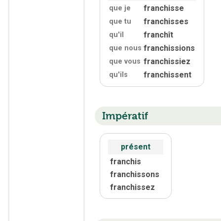
franchisse
que je
franchisses
que tu
franchît
qu'
il
franchissions
que nous
franchissiez
que vous
franchissent
qu'
ils
Impératif
présent
franchis
franchissons
franchissez