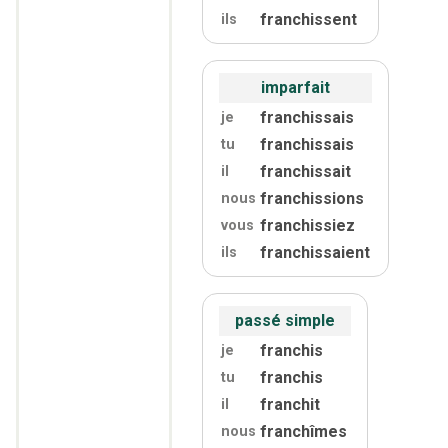
franchissent
ils
imparfait
franchissais
je
franchissais
tu
franchissait
il
franchissions
nous
franchissiez
vous
franchissaient
ils
passé simple
franchis
je
franchis
tu
franchit
il
franchîmes
nous