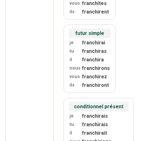
franchîtes
vous
franchirent
ils
futur simple
franchirai
je
franchiras
tu
franchira
il
franchirons
nous
franchirez
vous
franchiront
ils
conditionnel présent
franchirais
je
franchirais
tu
franchirait
il