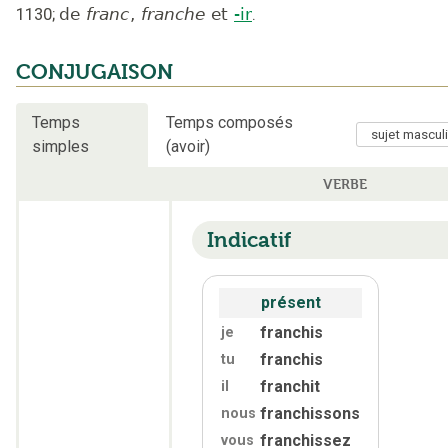
1130
;
de
franc
,
franche
et
-ir
.
CONJUGAISON
Temps
Temps composés
simples
(avoir)
VERBE
Indicatif
présent
franchis
je
franchis
tu
franchit
il
franchissons
nous
franchissez
vous