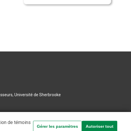
esseurs, Université de Sherbrooke
tion de témoins
Gérer les paramètres
Autoriser tout