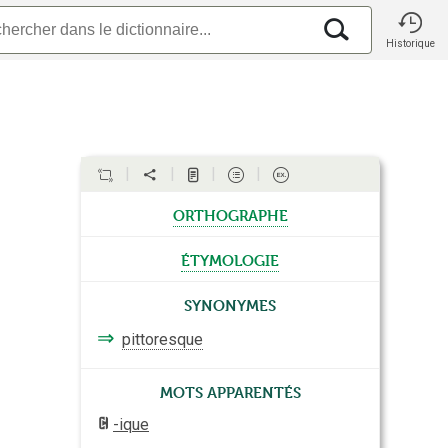
Historique
orthographe
étymologie
Synonymes
⇒
pittoresque
Mots apparentés
-ique