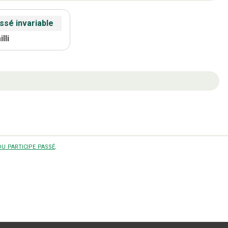
ssé invariable
lli
u participe passé
.