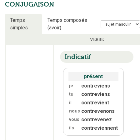
CONJUGAISON
Temps
Temps composés
simples
(avoir)
VERBE
Indicatif
présent
contreviens
je
contreviens
tu
contrevient
il
contrevenons
nous
contrevenez
vous
contreviennent
ils