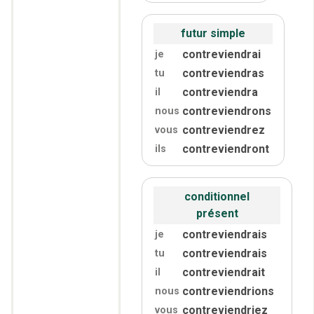
futur simple
contreviendrai
je
contreviendras
tu
contreviendra
il
contreviendrons
nous
contreviendrez
vous
contreviendront
ils
conditionnel
présent
contreviendrais
je
contreviendrais
tu
contreviendrait
il
contreviendrions
nous
contreviendriez
vous