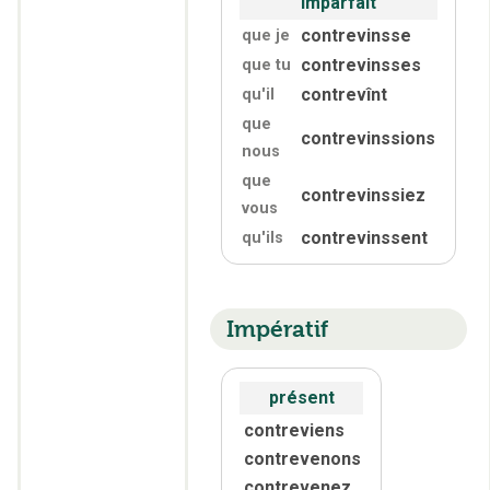
imparfait
contrevinsse
que je
contrevinsses
que tu
contrevînt
qu'
il
que
contrevinssions
nous
que
contrevinssiez
vous
contrevinssent
qu'
ils
Impératif
présent
contreviens
contrevenons
contrevenez