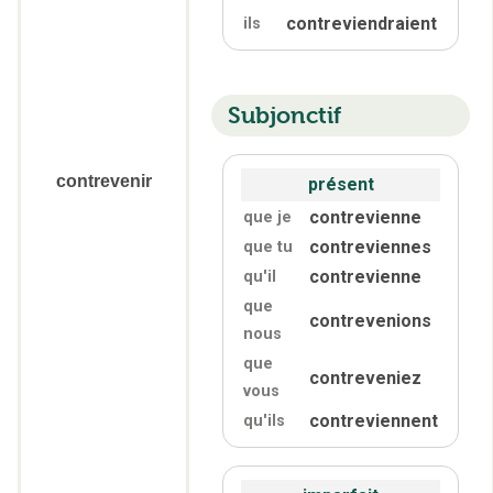
contreviendraient
ils
Subjonctif
contrevenir
présent
contrevienne
que je
contreviennes
que tu
contrevienne
qu'
il
que
contrevenions
nous
que
contreveniez
vous
contreviennent
qu'
ils