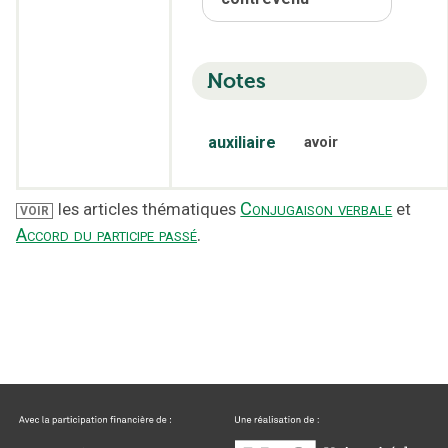
Notes
auxiliaire
avoir
Conjugaison verbale
les articles thématiques
et
VOIR
Accord du participe passé
.