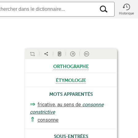
Historique
orthographe
étymologie
Mots apparentés
⇒
fricative, au sens de
consonne
constrictive
⇑
consonne
Sous-entrées