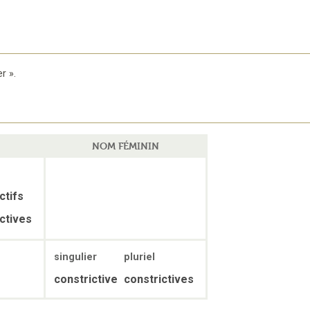
er
».
NOM FÉMININ
ctifs
ctives
singulier
pluriel
constrictive
constrictives