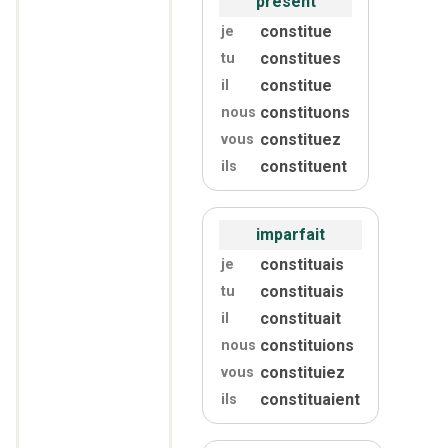
présent
constitue
je
constitues
tu
constitue
il
constituons
nous
constituez
vous
constituent
ils
imparfait
constituais
je
constituais
tu
constituait
il
constituions
nous
constituiez
vous
constituaient
ils