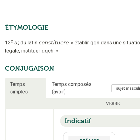
ÉTYMOLOGIE
e
13
s.
;
du latin
constituere
«
établir qqn dans une situati
légale; instituer qqch.
»
CONJUGAISON
Temps
Temps composés
simples
(avoir)
VERBE
Indicatif