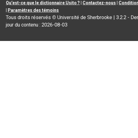
Qu’est-ce que le dictionnaire Usito ?
|
Contactez-nous
|
Condition
|
Paramètres des témoins
Tous droits réservés
©
Université de Sherbrooke |
3.2.2
- Der
jour du contenu :
2026-08-03