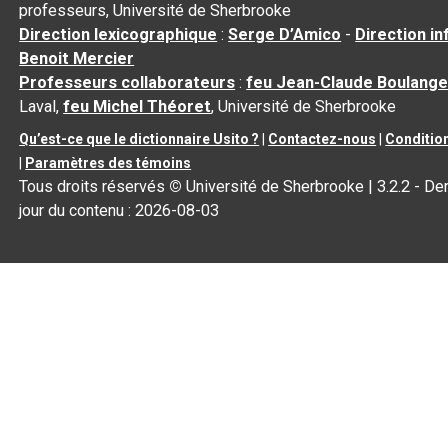
professeurs, Université de Sherbrooke
Direction lexicographique
:
Serge D’Amico
-
Direction i
Benoit Mercier
Professeurs collaborateurs
:
feu Jean-Claude Boulange
Laval,
feu Michel Théoret
, Université de Sherbrooke
Qu’est-ce que le dictionnaire Usito ?
|
Contactez-nous
|
Condition
|
Paramètres des témoins
Tous droits réservés
©
Université de Sherbrooke |
3.2.2
- Der
jour du contenu :
2026-08-03