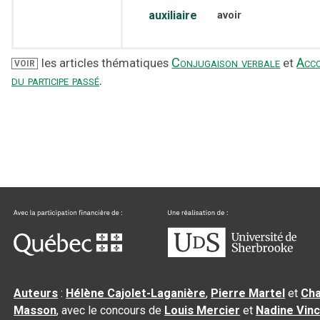
auxiliaire
avoir
Conjugaison verbale
Acc
les articles thématiques
et
VOIR
du participe passé
.
Auteurs
:
Hélène Cajolet-Laganière
,
Pierre Martel
et
Cha
Masson
, avec le concours de
Louis Mercier
et
Nadine Vin