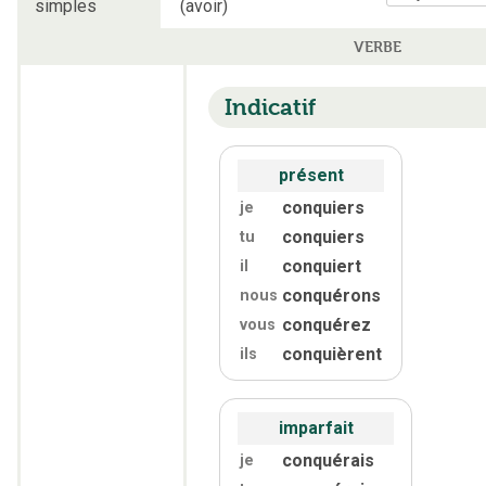
simples
(avoir)
VERBE
Indicatif
présent
conquiers
je
conquiers
tu
conquiert
il
conquérons
nous
conquérez
vous
conquièrent
ils
imparfait
conquérais
je