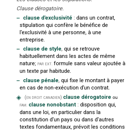
Clause dérogatoire.
‒
clause d'exclusivité
:
dans un contrat,
stipulation qui confère le bénéfice de
l'exclusivité à une personne, à une
entreprise.
‒
clause de style
,
qui se retrouve
habituellement dans les actes de même
nature
;
formule sans valeur ajoutée à
par ext.
un texte par habitude.
‒
clause pénale
,
qui fixe le montant à payer
en cas de non-exécution d’un contrat.
◈
clause dérogatoire
(en droit canadien)
ou
clause nonobstant
:
disposition qui,
fam.
dans une loi, en particulier dans la
constitution d'un pays ou dans d'autres
textes fondamentaux, prévoit les conditions