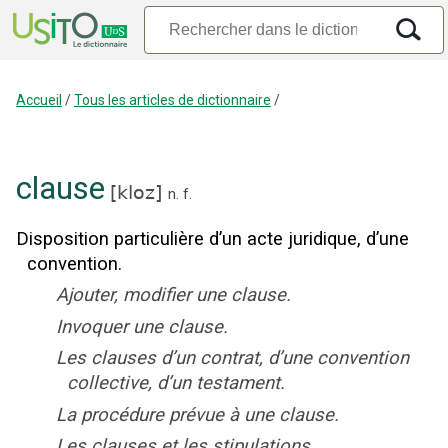
Accueil
/
Tous les articles de dictionnaire
/
clause
[
kloz
]
n.
f.
Disposition particulière d’un acte juridique, d’une
convention.
Ajouter, modifier une clause.
Invoquer une clause.
Les clauses d’un contrat, d’une convention
collective, d’un testament.
La procédure prévue à une clause.
Les clauses et les stipulations.