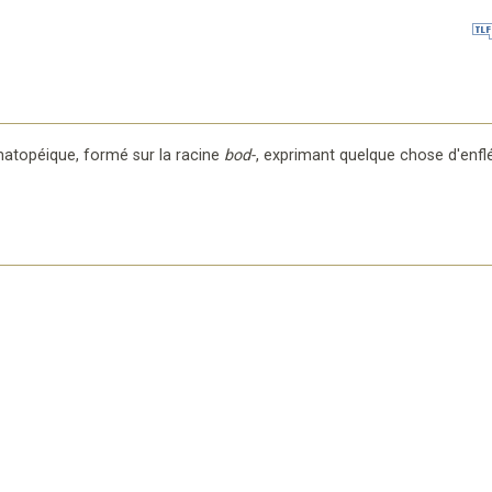
matopéique, formé sur la racine
bod-
, exprimant quelque chose d'enflé