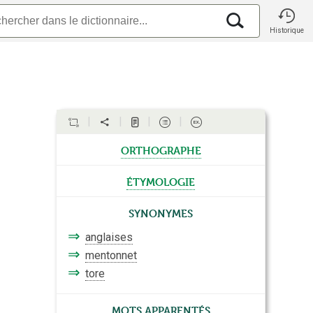
Historique
orthographe
étymologie
Synonymes
⇒
anglaises
⇒
mentonnet
⇒
tore
Mots apparentés