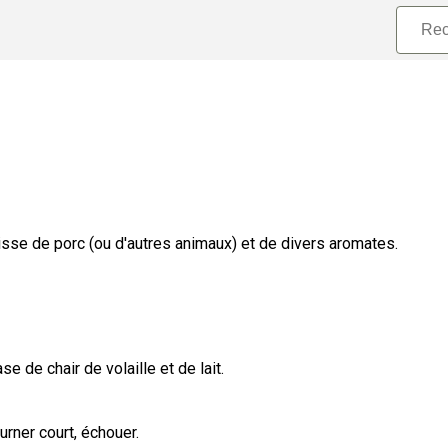
isse de porc (ou d'autres animaux) et de divers aromates.
 de chair de volaille et de lait.
urner court, échouer.