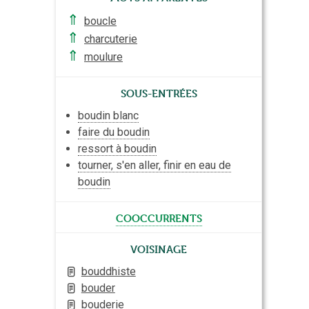
⇑
boucle
⇑
charcuterie
⇑
moulure
Sous-entrées
boudin blanc
faire du boudin
ressort à boudin
tourner, s'en aller, finir en eau de
boudin
cooccurrents
Voisinage
bouddhiste
bouder
bouderie