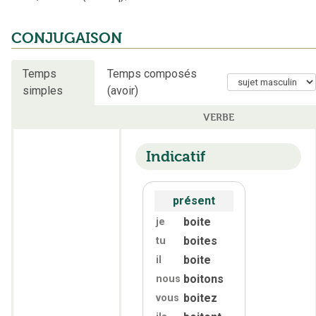
CONJUGAISON
Temps
Temps composés
simples
(avoir)
VERBE
Indicatif
présent
boite
je
boites
tu
boite
il
boitons
nous
boitez
vous