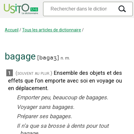
Accueil
/
Tous les articles de dictionnaire
/
bagage
[
bagaʒ
]
n.
m.
Ensemble des objets et des
1
(souvent au plur.)
effets que l'on emporte avec soi en voyage ou
en déplacement.
Emporter peu, beaucoup de bagages.
Voyager sans bagages.
Préparer ses bagages.
Il n’a que sa brosse à dents pour tout
bagage.