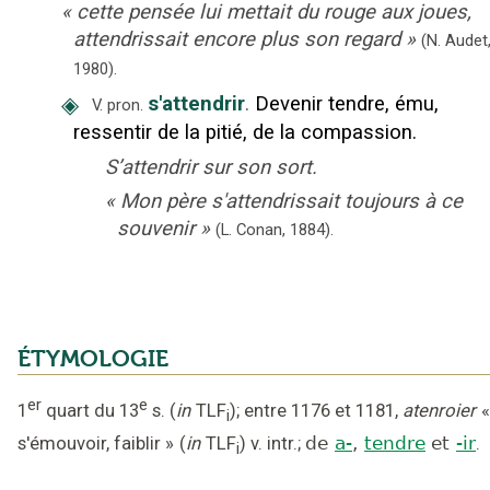
«
cette pensée lui mettait du rouge aux joues,
attendrissait encore plus son regard
»
(N. Audet
1980).
◈
s'attendrir
.
Devenir tendre, ému,
V. pron.
ressentir de la pitié, de la compassion.
S’attendrir sur son sort.
«
Mon père s'attendrissait toujours à ce
souvenir
»
(L. Conan,
1884).
ÉTYMOLOGIE
er
e
1
quart du 13
s.
(
in
TLF
);
entre 1176 et 1181
,
atenroier
«
i
s'émouvoir, faiblir »
(
in
TLF
)
v. intr.
;
de
a-
,
tendre
et
-ir
.
i