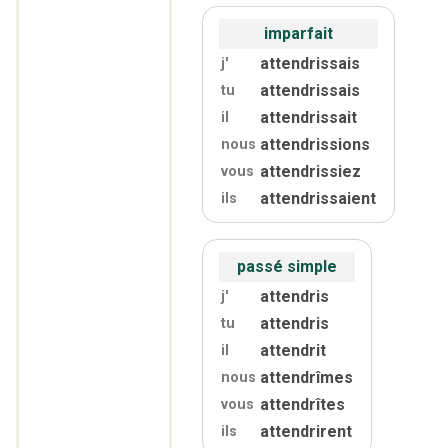
imparfait
attendrissais
j'
attendrissais
tu
attendrissait
il
attendrissions
nous
attendrissiez
vous
attendrissaient
ils
passé simple
attendris
j'
attendris
tu
attendrit
il
attendrîmes
nous
attendrîtes
vous
attendrirent
ils