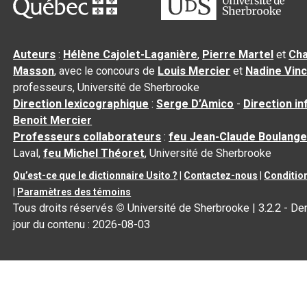
Auteurs
:
Hélène Cajolet-Laganière
,
Pierre Martel
et
Cha
Masson
, avec le concours de
Louis Mercier
et
Nadine Vin
professeurs, Université de Sherbrooke
Direction lexicographique
:
Serge D’Amico
-
Direction i
Benoit Mercier
Professeurs collaborateurs
:
feu Jean-Claude Boulange
Laval,
feu Michel Théoret
, Université de Sherbrooke
Qu’est-ce que le dictionnaire Usito ?
|
Contactez-nous
|
Condition
|
Paramètres des témoins
Tous droits réservés
©
Université de Sherbrooke |
3.2.2
- Der
jour du contenu :
2026-08-03