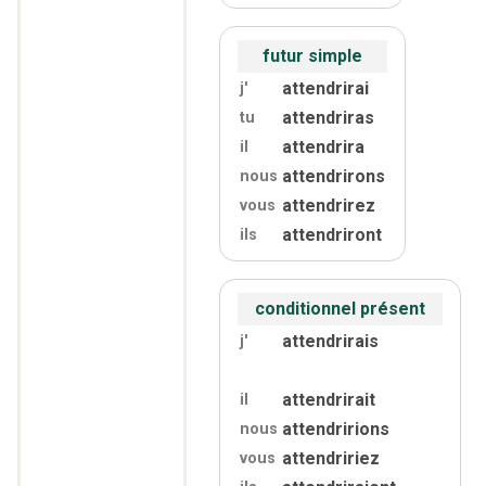
futur simple
attendrirai
j'
attendriras
tu
attendrira
il
attendrirons
nous
attendrirez
vous
attendriront
ils
conditionnel présent
attendrirais
j'
attendrirait
il
attendririons
nous
attendririez
vous