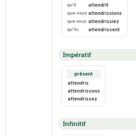
attendrît
qu'
il
attendrissions
que nous
attendrissiez
que vous
attendrissent
qu'
ils
Impératif
présent
attendris
attendrissons
attendrissez
Infinitif