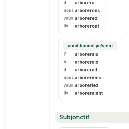
arborera
il
arborerons
nous
arborerez
vous
arboreront
ils
conditionnel présent
arborerais
j'
arborerais
tu
arborerait
il
arborerions
nous
arboreriez
vous
arboreraient
ils
Subjonctif