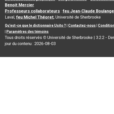
Benoit Mercier
Professeurs collaborateurs
:
feu Jean-Claude Boulange
Laval,
feu Michel Théoret
, Université de Sherbrooke
Qu’est-ce que le dictionnaire Usito ?
|
Contactez-nous
|
Condition
|
Paramètres des témoins
Tous droits réservés
©
Université de Sherbrooke |
3.2.2
- Der
jour du contenu :
2026-08-03