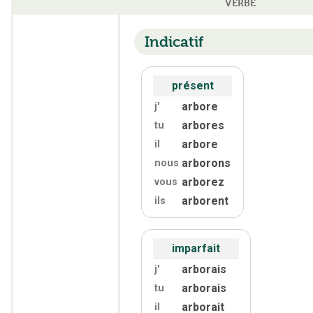
VERBE
Indicatif
présent
arbore
j'
arbores
tu
arbore
il
arborons
nous
arborez
vous
arborent
ils
imparfait
arborais
j'
arborais
tu
arborait
il