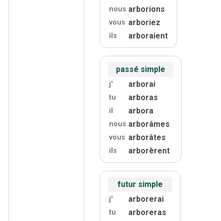
arborions
nous
arboriez
vous
arboraient
ils
passé simple
arborai
j'
arboras
tu
arbora
il
arborâmes
nous
arborâtes
vous
arborèrent
ils
futur simple
arborerai
j'
arboreras
tu