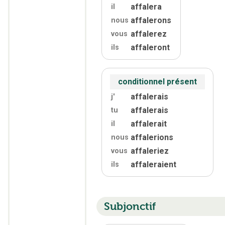
affalera
il
affalerons
nous
affalerez
vous
affaleront
ils
conditionnel présent
affalerais
j'
affalerais
tu
affalerait
il
affalerions
nous
affaleriez
vous
affaleraient
ils
Subjonctif