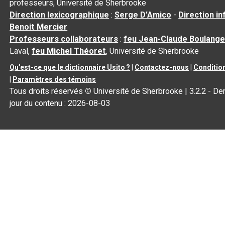
professeurs, Université de Sherbrooke
Direction lexicographique
:
Serge D’Amico
-
Direction i
Benoit Mercier
Professeurs collaborateurs
:
feu Jean-Claude Boulange
Laval,
feu Michel Théoret
, Université de Sherbrooke
Qu’est-ce que le dictionnaire Usito ?
|
Contactez-nous
|
Condition
|
Paramètres des témoins
Tous droits réservés
©
Université de Sherbrooke |
3.2.2
- Der
jour du contenu :
2026-08-03