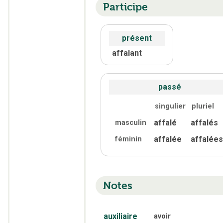
Participe
présent
affalant
passé
singulier
pluriel
affalé
affalés
masculin
affalée
affalées
féminin
Notes
auxiliaire
avoir