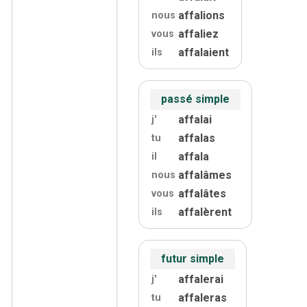
affalions
nous
affaliez
vous
affalaient
ils
passé simple
affalai
j'
affalas
tu
affala
il
affalâmes
nous
affalâtes
vous
affalèrent
ils
futur simple
affalerai
j'
affaleras
tu