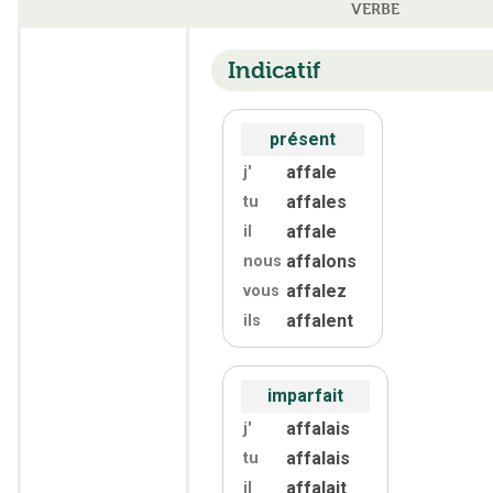
VERBE
Indicatif
présent
affale
j'
affales
tu
affale
il
affalons
nous
affalez
vous
affalent
ils
imparfait
affalais
j'
affalais
tu
affalait
il