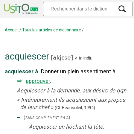
Accueil
/
Tous les articles de dictionnaire
/
acquiescer
[
akjɛse
]
v. tr. indir.
acquiescer à
.
Donner un plein assentiment à.
⇒
approuver
.
Acquiescer à la demande, aux désirs de qqn.
«
Intérieurement ils acquiescent aux propos
de leur chef
»
(Cl. Beausoleil,
1994).
‒
(sans complément en à)
Acquiescer en hochant la tête.