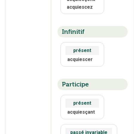
acquiescez
Infinitif
présent
acquiescer
Participe
présent
acquiesçant
passé invariable