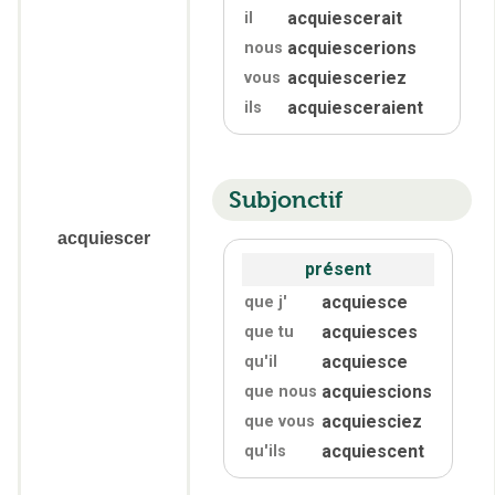
acquiescerait
il
acquiescerions
nous
acquiesceriez
vous
acquiesceraient
ils
Subjonctif
acquiescer
présent
acquiesce
que j'
acquiesces
que tu
acquiesce
qu'
il
acquiescions
que nous
acquiesciez
que vous
acquiescent
qu'
ils