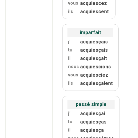
acquiescez
vous
acquiescent
ils
imparfait
acquiesçais
j'
acquiesçais
tu
acquiesçait
il
acquiescions
nous
acquiesciez
vous
acquiesçaient
ils
passé simple
acquiesçai
j'
acquiesças
tu
acquiesça
il