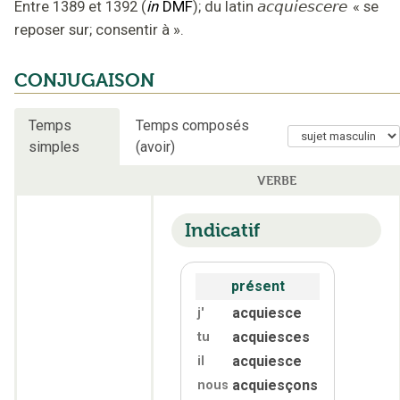
Entre 1389 et 1392
(
in
DMF
);
du latin
acquiescere
«
se
reposer sur; consentir à
».
CONJUGAISON
Temps
Temps composés
simples
(avoir)
VERBE
Indicatif
présent
acquiesce
j'
acquiesces
tu
acquiesce
il
acquiesçons
nous